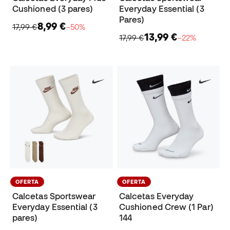
Cushioned (3 pares)
Everyday Essential (3
Pares)
8,99 €
17,99 €
−50%
13,99 €
17,99 €
−22%
OFERTA
OFERTA
Calcetas Sportswear
Calcetas Everyday
Everyday Essential (3
Cushioned Crew (1 Par)
pares)
144