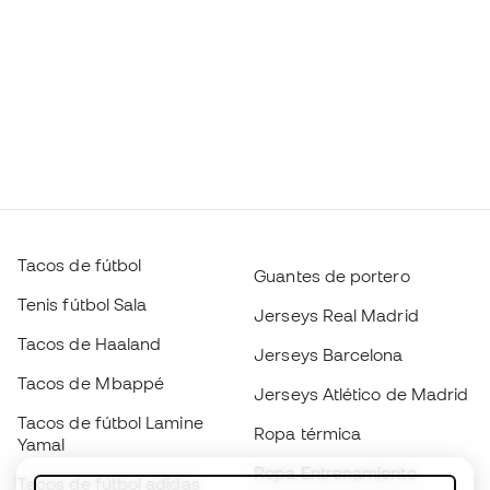
Tacos de fútbol
Guantes de portero
Tenis fútbol Sala
Jerseys Real Madrid
Tacos de Haaland
Jerseys Barcelona
Tacos de Mbappé
Jerseys Atlético de Madrid
Tacos de fútbol Lamine
Ropa térmica
Yamal
Ropa Entrenamiento
Tacos de fútbol adidas