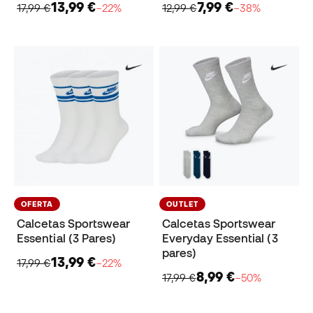
13,99 €
7,99 €
17,99 €
−22%
12,99 €
−38%
OFERTA
OUTLET
Calcetas Sportswear
Calcetas Sportswear
Essential (3 Pares)
Everyday Essential (3
pares)
13,99 €
17,99 €
−22%
8,99 €
17,99 €
−50%