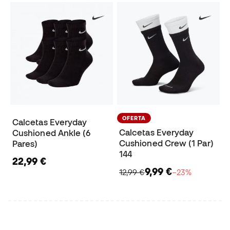
OFERTA
Calcetas Everyday
Calcetas Everyday
Cushioned Ankle (6
Cushioned Crew (1 Par)
Pares)
144
22,99 €
9,99 €
12,99 €
−23%