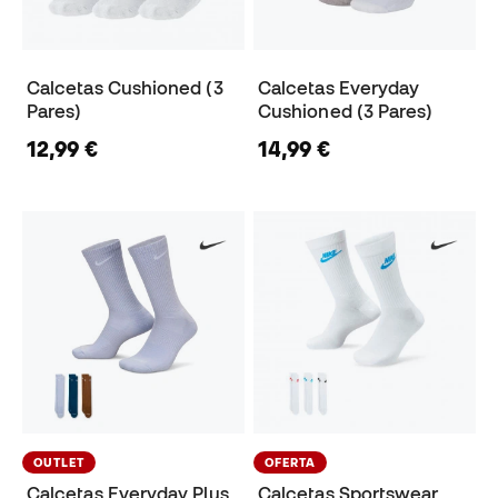
Calcetas Cushioned (3
Calcetas Everyday
Pares)
Cushioned (3 Pares)
12,99 €
14,99 €
OUTLET
OFERTA
Calcetas Everyday Plus
Calcetas Sportswear