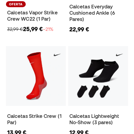
OFERTA
Calcetas Everyday
Calcetas Vapor Strike
Cushioned Ankle (6
Crew WC22 (1 Par)
Pares)
25,99 €
22,99 €
32,99 €
−21%
Calcetas Strike Crew (1
Calcetas Lightweight
Par)
No-Show (3 pares)
13,99 €
12,99 €