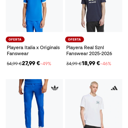
OFERTA
OFERTA
Playera Italia x Originals
Playera Real Sznl
Fanswear
Fanswear 2025-2026
27,99 €
18,99 €
54,99 €
−49%
34,99 €
−46%