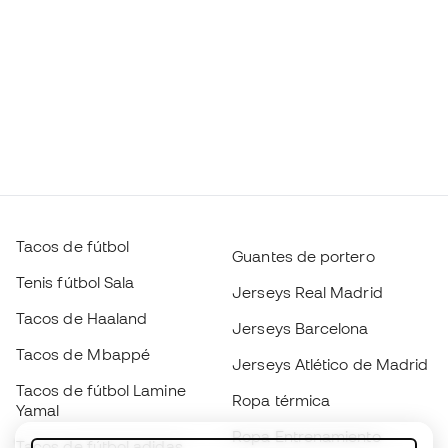
Tacos de fútbol
Guantes de portero
Tenis fútbol Sala
Jerseys Real Madrid
Tacos de Haaland
Jerseys Barcelona
Tacos de Mbappé
Jerseys Atlético de Madrid
Tacos de fútbol Lamine
Ropa térmica
Yamal
Ropa Entrenamiento
Tacos de fútbol adidas