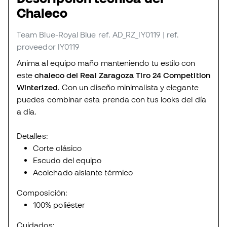
Chaleco
Team Blue-Royal Blue
ref. AD_RZ_IY0119
| ref.
proveedor IY0119
Anima al equipo maño manteniendo tu estilo con
este
chaleco del Real Zaragoza Tiro 24 Competition
Winterized
. Con un diseño minimalista y elegante
puedes combinar esta prenda con tus looks del día
a día.
Detalles:
Corte clásico
Escudo del equipo
Acolchado aislante térmico
Composición:
100% poliéster
Cuidados: