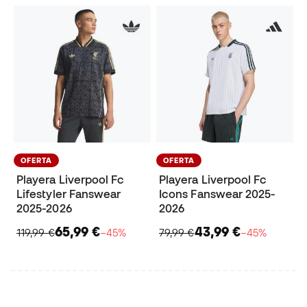
OFERTA
OFERTA
Playera Liverpool Fc
Playera Liverpool Fc
Lifestyler Fanswear
Icons Fanswear 2025-
2025-2026
2026
65,99 €
43,99 €
119,99 €
−45%
79,99 €
−45%