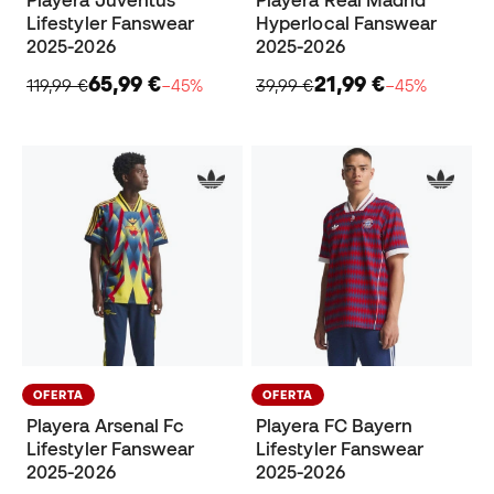
Playera Juventus
Playera Real Madrid
Lifestyler Fanswear
Hyperlocal Fanswear
2025-2026
2025-2026
65,99 €
21,99 €
119,99 €
−45%
39,99 €
−45%
OFERTA
OFERTA
Playera Arsenal Fc
Playera FC Bayern
Lifestyler Fanswear
Lifestyler Fanswear
2025-2026
2025-2026