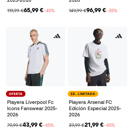
2025-2026
2026
65,99 €
96,99 €
119,99 €
−45%
149,99 €
−35%
OFERTA
ED. LIMITADA
Playera Liverpool Fc
Playera Arsenal FC
Icons Fanswear 2025-
Edición Especial 2025-
2026
2026
43,99 €
21,99 €
79,99 €
−45%
39,99 €
−45%