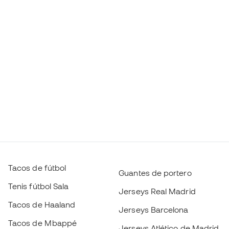
Tacos de fútbol
Guantes de portero
Tenis fútbol Sala
Jerseys Real Madrid
Tacos de Haaland
Jerseys Barcelona
Tacos de Mbappé
Jerseys Atlético de Madrid