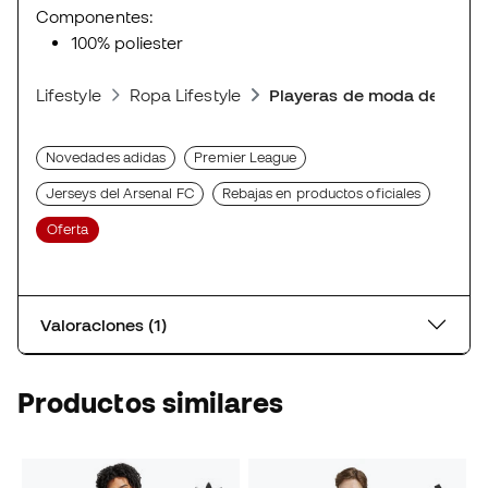
Componentes:
100% poliester
Lifestyle
Ropa Lifestyle
Playeras de moda deporti
Novedades adidas
Premier League
Jerseys del Arsenal FC
Rebajas en productos oficiales
Oferta
Valoraciones (1)
Productos similares