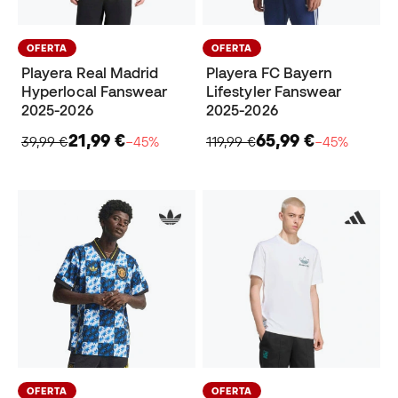
OFERTA
OFERTA
Playera Real Madrid
Playera FC Bayern
Hyperlocal Fanswear
Lifestyler Fanswear
2025-2026
2025-2026
21,99 €
65,99 €
39,99 €
−45%
119,99 €
−45%
OFERTA
OFERTA