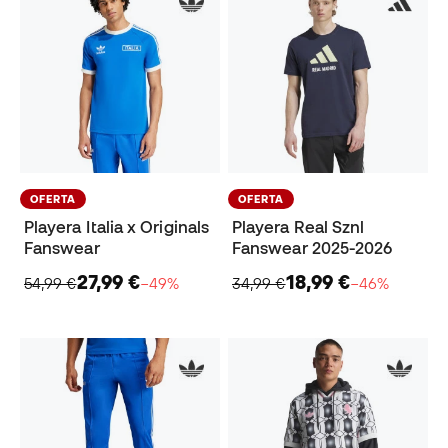
OFERTA
OFERTA
Playera Italia x Originals
Playera Real Sznl
Fanswear
Fanswear 2025-2026
27,99 €
18,99 €
54,99 €
−49%
34,99 €
−46%