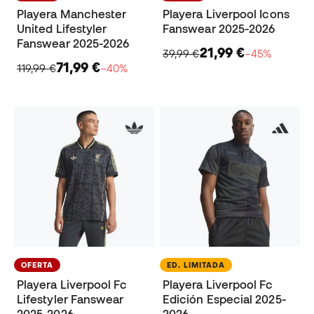
Playera Manchester
Playera Liverpool Icons
United Lifestyler
Fanswear 2025-2026
Fanswear 2025-2026
21,99 €
39,99 €
−45%
71,99 €
119,99 €
−40%
OFERTA
ED. LIMITADA
Playera Liverpool Fc
Playera Liverpool Fc
Lifestyler Fanswear
Edición Especial 2025-