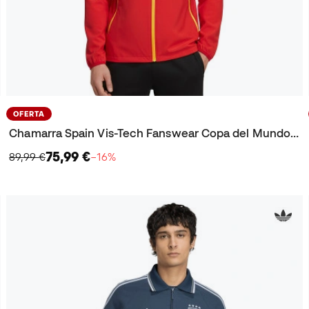
OFERTA
Chamarra Spain Vis-Tech Fanswear Copa del Mundo 2026
75,99 €
89,99 €
−16%