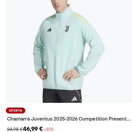
OFERTA
Chamarra Juventus 2025-2026 Competition Presentation
46,99 €
84,98 €
−45%