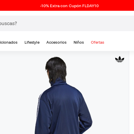
-10% Extra con Cupón FLDAY10
icionados
Lifestyle
Accesorios
Niños
Ofertas