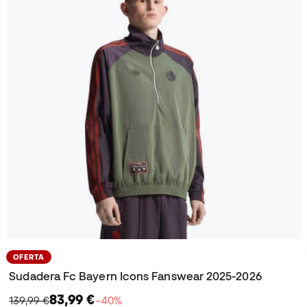
OFERTA
Sudadera Fc Bayern Icons Fanswear 2025-2026
83,99 €
139,99 €
−40%