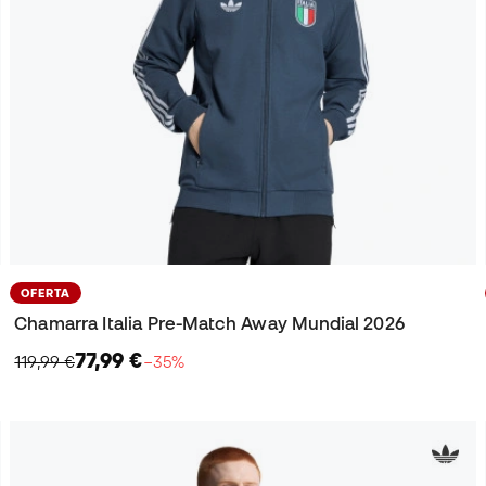
OFERTA
Chamarra Italia Pre-Match Away Mundial 2026
77,99 €
119,99 €
−35%