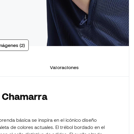
mágenes (2)
Valoraciones
a Chamarra
 prenda básica se inspira en el icónico diseño
leta de colores actuales. El trébol bordado en el