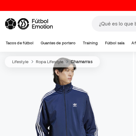
Tacos de fútbol
Guantes de portero
Training
Fútbol sala
Af
Lifestyle
Ropa Lifestyle
Chamarras