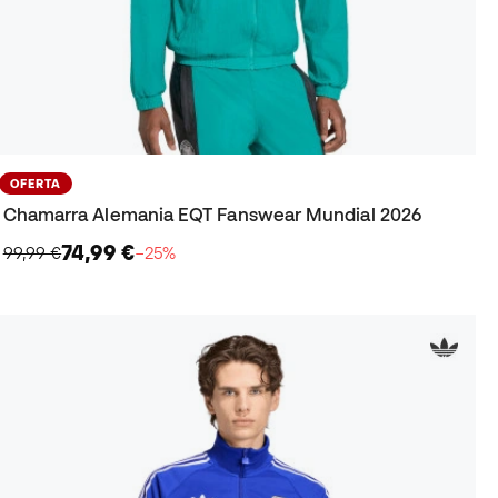
OFERTA
Chamarra Alemania EQT Fanswear Mundial 2026
74,99 €
99,99 €
−25%