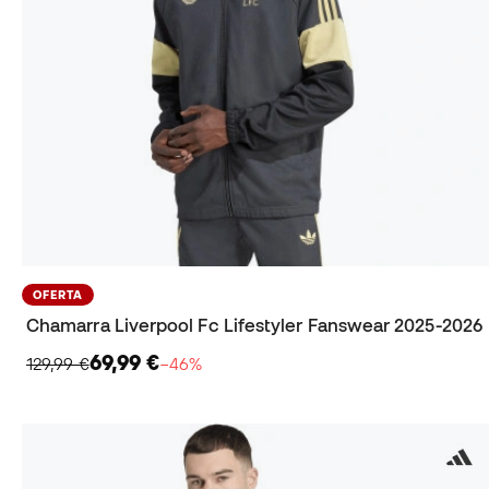
OFERTA
Chamarra Liverpool Fc Lifestyler Fanswear 2025-2026
69,99 €
129,99 €
−46%