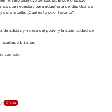
n el sello distintivo de adidas. El cuello alzado
fianza que necesitas para adueñarte del día. Guarda
 sal a la calle. ¿Cuál es tu color favorito?
ia de adidas y muestra el poder y la autenticidad de
n acabado brillante.
 más cómodo
Oferta