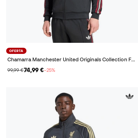
OFERTA
Chamarra Manchester United Originals Collection Fanswear 2025-2026
74,99 €
99,99 €
−25%