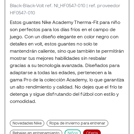
Black-Black-Volt
ref. NI_HF0547-010
| ref. proveedor
HF0547-010
Estos guantes Nike Academy Therma-Fit para niño
son perfectos para los días fríos en el campo de
juego. Con un diseño elegante en color negro con
detalles en volt, estos guantes no solo te
mantendrán caliente, sino que también te permitirán
mostrar tus mejores habilidades sin resbalar
gracias a su tecnología avanzada. Diseñados para
adaptarse a todas las edades, pertenecen a la
gama Pro de la colección Academy, lo que garantiza
un alto rendimiento y calidad. No dejes que el frío te
detenga y sigue disfrutando del fútbol con estilo y
comodidad.
Novedades Nike
Ropa de invierno para entrenar
Rebajas en entrenamiento
Niños
Oferta