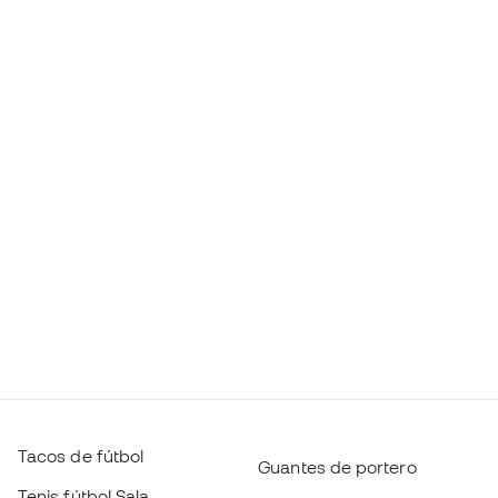
Tacos de fútbol
Guantes de portero
Tenis fútbol Sala