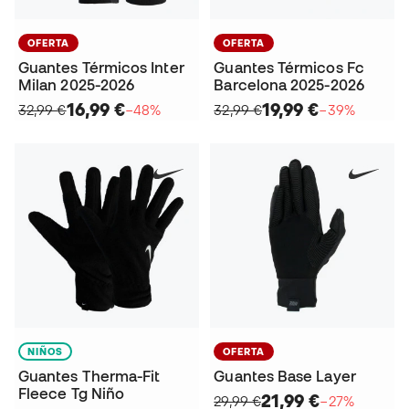
OFERTA
OFERTA
Guantes Térmicos Inter
Guantes Térmicos Fc
Milan 2025-2026
Barcelona 2025-2026
16,99 €
19,99 €
32,99 €
−48%
32,99 €
−39%
NIÑOS
OFERTA
Guantes Therma-Fit
Guantes Base Layer
Fleece Tg Niño
21,99 €
29,99 €
−27%