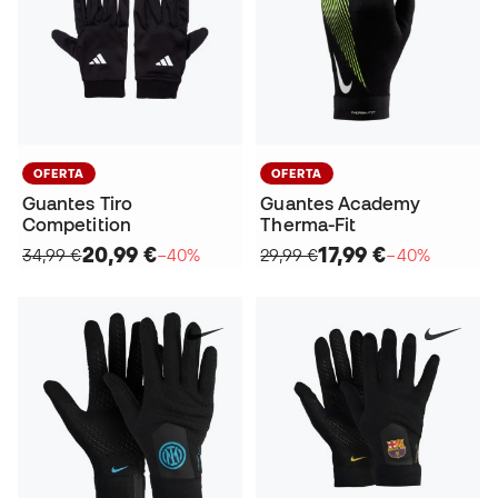
OFERTA
OFERTA
Guantes Tiro
Guantes Academy
Competition
Therma-Fit
20,99 €
17,99 €
34,99 €
−40%
29,99 €
−40%