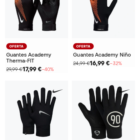
OFERTA
OFERTA
Guantes Academy
Guantes Academy Niño
Therma-FIT
16,99 €
24,99 €
−32%
17,99 €
29,99 €
−40%