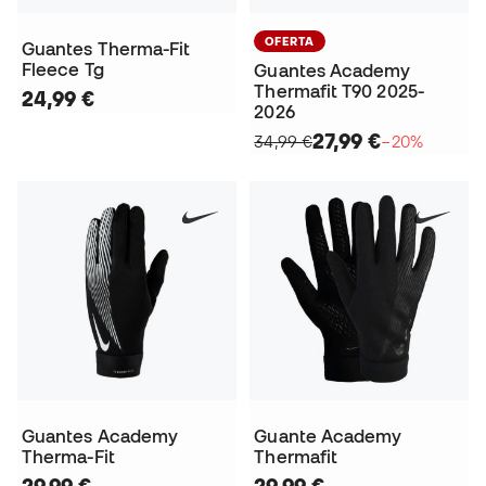
OFERTA
Guantes Therma-Fit
Fleece Tg
Guantes Academy
Thermafit T90 2025-
24,99 €
2026
27,99 €
34,99 €
−20%
Guantes Academy
Guante Academy
Therma-Fit
Thermafit
29,99 €
29,99 €