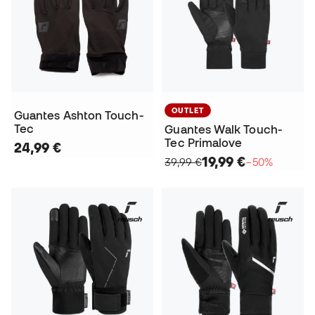
OUTLET
Guantes Ashton Touch-
Tec
Guantes Walk Touch-
Tec Primalove
24,99 €
19,99 €
39,99 €
−50%