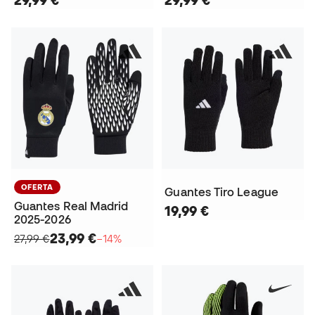
OFERTA
Guantes Tiro League
Guantes Real Madrid
19,99 €
2025-2026
23,99 €
27,99 €
−14%