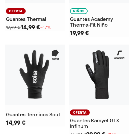
OFERTA
NIÑOS
Guantes Thermal
Guantes Academy
Therma-Fit Niño
14,99 €
17,99 €
−17%
19,99 €
OFERTA
Guantes Térmicos Soul
Guantes Karayel GTX
14,99 €
Infinum