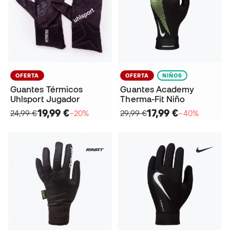
OFERTA
OFERTA
NIÑOS
Guantes Térmicos
Guantes Academy
Uhlsport Jugador
Therma-Fit Niño
19,99 €
17,99 €
24,99 €
−20%
29,99 €
−40%