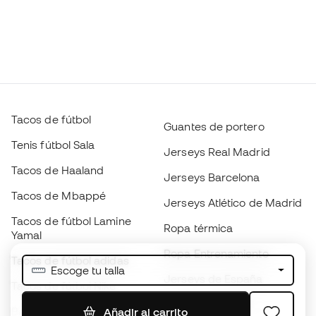
Tacos de fútbol
Guantes de portero
Tenis fútbol Sala
Jerseys Real Madrid
Tacos de Haaland
Jerseys Barcelona
Tacos de Mbappé
Jerseys Atlético de Madrid
Tacos de fútbol Lamine
Ropa térmica
Yamal
Ropa Entrenamiento
Tacos de fútbol adidas
Escoge tu talla
Jerseys de España
Tacos de fútbol Nike
Jerseys de fútbol
Balones de Fútbol
Añadir al carrito