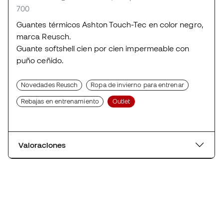
700
Guantes térmicos Ashton Touch-Tec en color negro,
marca Reusch.
Guante softshell cien por cien impermeable con
puño ceñido.
Novedades Reusch
Ropa de invierno para entrenar
Rebajas en entrenamiento
Outlet
Valoraciones