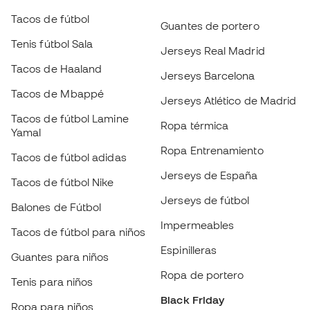
Ropa térmica
Yamal
Ropa Entrenamiento
Tacos de fútbol adidas
Jerseys de España
Tacos de fútbol Nike
Jerseys de fútbol
Balones de Fútbol
Impermeables
Tacos de fútbol para niños
Espinilleras
Guantes para niños
Ropa de portero
Tenis para niños
Black Friday
Ropa para niños
Conviértete en
Member
ahora
Acumula puntos y ahorra en tus compras