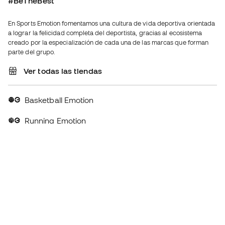
Basketball Emotion
Running Emotion
Español latino
€
EUR