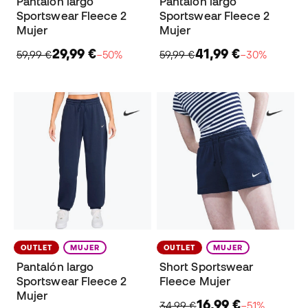
Pantalón largo
Pantalón largo
Sportswear Fleece 2
Sportswear Fleece 2
Mujer
Mujer
29,99 €
41,99 €
59,99 €
−50%
59,99 €
−30%
OUTLET
MUJER
OUTLET
MUJER
Pantalón largo
Short Sportswear
Sportswear Fleece 2
Fleece Mujer
Mujer
16,99 €
34,99 €
−51%