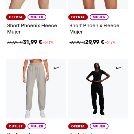
OFERTA
MUJER
OFERTA
MUJER
Short Phoenix Fleece
Short Phoenix Fleece
Mujer
Mujer
31,99 €
29,99 €
39,99 €
−20%
39,99 €
−25%
OUTLET
MUJER
OFERTA
MUJER