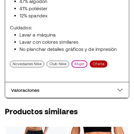
47% algodón
41% poliéster
12% spandex
Cuidados:
Lavar a máquina
Lavar con colores similares
No planchar detalles gráficos y de impresión
Novedades Nike
Club Nike
Mujer
Oferta
Valoraciones
Productos similares