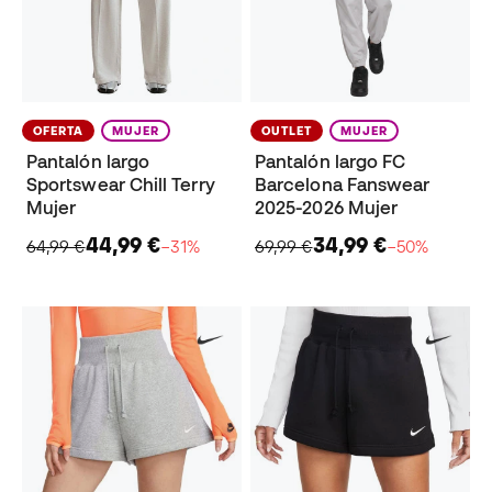
OFERTA
MUJER
OUTLET
MUJER
Pantalón largo
Pantalón largo FC
Sportswear Chill Terry
Barcelona Fanswear
Mujer
2025-2026 Mujer
44,99 €
34,99 €
64,99 €
−31%
69,99 €
−50%