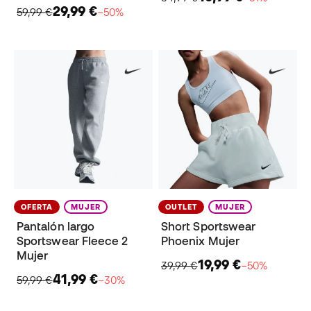
29,99 €
59,99 €
−50%
OFERTA
MUJER
OUTLET
MUJER
Pantalón largo
Short Sportswear
Sportswear Fleece 2
Phoenix Mujer
Mujer
19,99 €
39,99 €
−50%
41,99 €
59,99 €
−30%