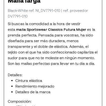
Malla larga
Black-White
ref. NI_DV7791-010
| ref. proveedor
DV7791-010
Si buscas la comodidad a la hora de vestir
esta
malla Sportswear Classics Futura Mujer
es la
prenda perfecta. Pensada para vosotras, ha sido
diseñada para ser más duradera, menos
transparente y el doble de elástica. Además, el
tejido con el que ha sido confeccionado capilariza el
sudor para que no te moleste en ningún momento.
Son las mallas perfectas para llevar en tu día a día.
Detalles:
Cintura elástica
Rendimiento mejorado
Detalles de la marca
Composición: