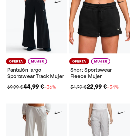
OFERTA
MUJER
OFERTA
MUJER
Pantalón largo
Short Sportswear
Sportswear Track Mujer
Fleece Mujer
44,99 €
22,99 €
69,99 €
−36%
34,99 €
−34%