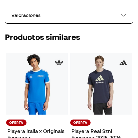
Valoraciones
Productos similares
OFERTA
OFERTA
Playera Italia x Originals
Playera Real Sznl
Fanswear
Fanswear 2025-2026