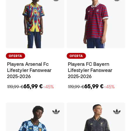
OFERTA
OFERTA
Playera Arsenal Fc
Playera FC Bayern
Lifestyler Fanswear
Lifestyler Fanswear
2025-2026
2025-2026
65,99 €
65,99 €
119,99 €
−45%
119,99 €
−45%