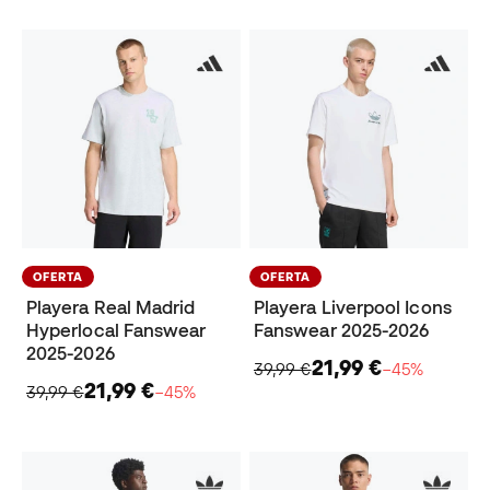
OFERTA
OFERTA
Playera Real Madrid
Playera Liverpool Icons
Hyperlocal Fanswear
Fanswear 2025-2026
2025-2026
21,99 €
39,99 €
−45%
21,99 €
39,99 €
−45%