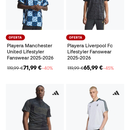
OFERTA
OFERTA
Playera Manchester
Playera Liverpool Fc
United Lifestyler
Lifestyler Fanswear
Fanswear 2025-2026
2025-2026
71,99 €
65,99 €
119,99 €
−40%
119,99 €
−45%