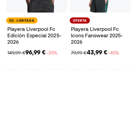
ED. LIMITADA
OFERTA
Playera Liverpool Fc
Playera Liverpool Fc
Edición Especial 2025-
Icons Fanswear 2025-
2026
2026
96,99 €
43,99 €
149,99 €
−35%
79,99 €
−45%