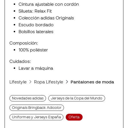
Cintura ajustable con cordón
Silueta: Relax Fit
Colección adidas Originals
Escudo bordado
Bolsillos laterales
Composición:
100% poliéster
Cuidados:
Lavar a máquina
Lifestyle
Ropa Lifestyle
Pantalones de moda depor
Novedades adidas
Jerseys de la Copa del Mundo
Originals Bringback Adicolor
Uniformes y Jerseys España
Oferta