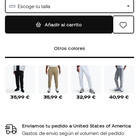
Escoge tu talla
Añadir al carrito
Otros colores
35,99 €
35,99 €
32,99 €
40,99 €
Enviamos tu pedido a United States of America
Gastos de envío según el volumen del pedido