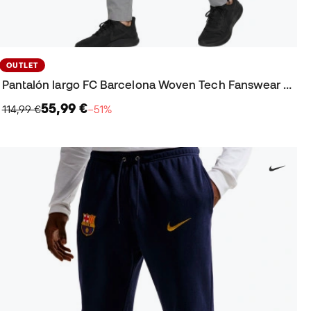
OUTLET
Pantalón largo FC Barcelona Woven Tech Fanswear 2025-2026
55,99 €
114,99 €
−51%