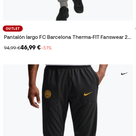
OUTLET
Pantalón largo FC Barcelona Therma-FIT Fanswear 2025-2026
46,99 €
94,99 €
−51%