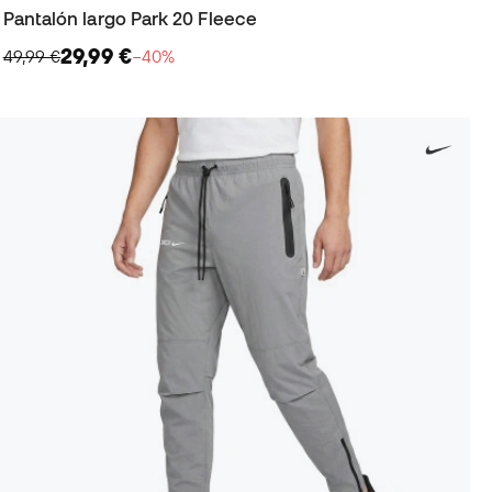
Pantalón largo Park 20 Fleece
29,99 €
49,99 €
−40%