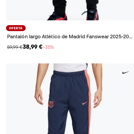
OFERTA
Pantalón largo Atlético de Madrid Fanswear 2025-2026
38,99 €
59,99 €
−35%