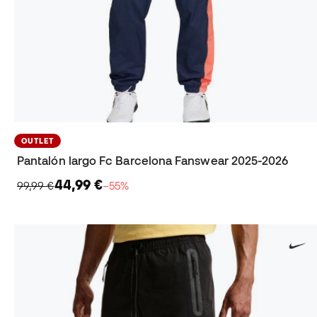
OUTLET
Pantalón largo Fc Barcelona Fanswear 2025-2026
44,99 €
99,99 €
−55%