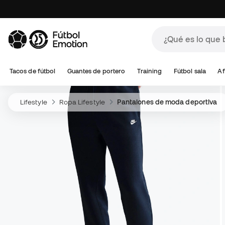
Tacos de fútbol
Guantes de portero
Training
Fútbol sala
Af
Lifestyle
Ropa Lifestyle
Pantalones de moda deportiva