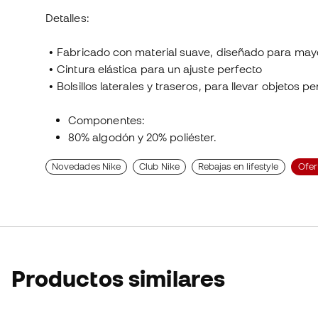
Detalles:
• Fabricado con material suave, diseñado para ma
• Cintura elástica para un ajuste perfecto
• Bolsillos laterales y traseros, para llevar objeto
Componentes:
80% algodón y 20% poliéster.
Novedades Nike
Club Nike
Rebajas en lifestyle
Ofer
Productos similares