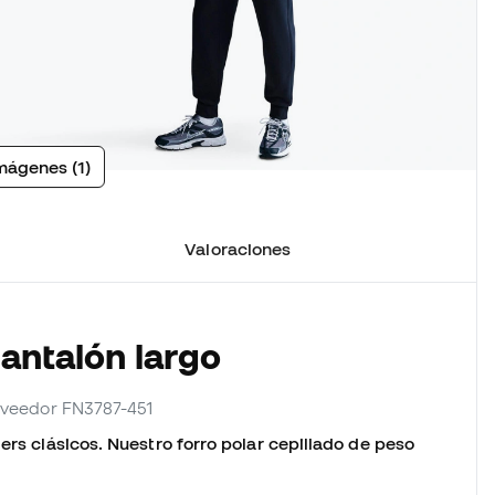
mágenes (1)
Valoraciones
Pantalón largo
roveedor FN3787-451
ers clásicos. Nuestro forro polar cepillado de peso