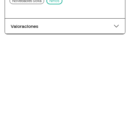
Novedades Soka
Niños
Valoraciones