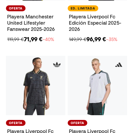
OFERTA
ED. LIMITADA
Playera Manchester
Playera Liverpool Fc
United Lifestyler
Edición Especial 2025-
Fanswear 2025-2026
2026
71,99 €
96,99 €
119,99 €
−40%
149,99 €
−35%
OFERTA
OFERTA
Playera Liverpool Fc
Playera Liverpool Fc