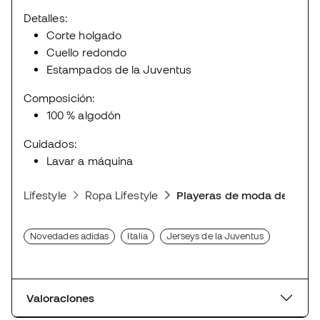
Detalles:
Corte holgado
Cuello redondo
Estampados de la Juventus
Composición:
100 % algodón
Cuidados:
Lavar a máquina
Lifestyle
Ropa Lifestyle
Playeras de moda deporti
Novedades adidas
Italia
Jerseys de la Juventus
Valoraciones