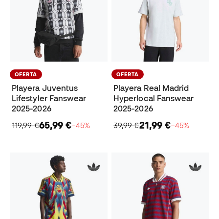
OFERTA
OFERTA
Playera Juventus
Playera Real Madrid
Lifestyler Fanswear
Hyperlocal Fanswear
2025-2026
2025-2026
65,99 €
21,99 €
119,99 €
−45%
39,99 €
−45%