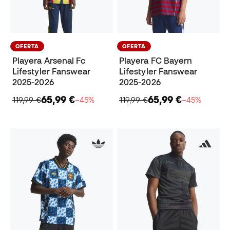
OFERTA
OFERTA
Playera Arsenal Fc
Playera FC Bayern
Lifestyler Fanswear
Lifestyler Fanswear
2025-2026
2025-2026
65,99 €
65,99 €
119,99 €
−45%
119,99 €
−45%