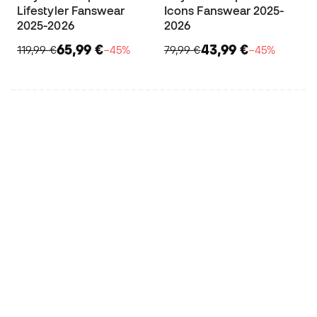
Lifestyler Fanswear
Icons Fanswear 2025-
2025-2026
2026
65,99 €
43,99 €
119,99 €
−45%
79,99 €
−45%