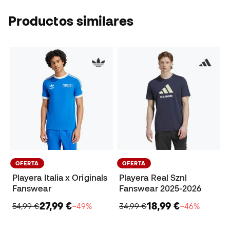
Productos similares
OFERTA
OFERTA
Playera Italia x Originals
Playera Real Sznl
Fanswear
Fanswear 2025-2026
27,99 €
18,99 €
54,99 €
−49%
34,99 €
−46%