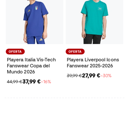
OFERTA
OFERTA
Playera Italia Vis-Tech
Playera Liverpool Icons
Fanswear Copa del
Fanswear 2025-2026
Mundo 2026
27,99 €
39,99 €
−30%
37,99 €
44,99 €
−16%