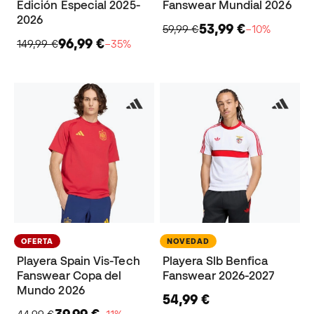
Edición Especial 2025-
Fanswear Mundial 2026
2026
53,99 €
59,99 €
−10%
96,99 €
149,99 €
−35%
OFERTA
NOVEDAD
Playera Spain Vis-Tech
Playera Slb Benfica
Fanswear Copa del
Fanswear 2026-2027
Mundo 2026
54,99 €
39,99 €