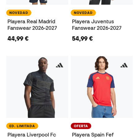
NOVEDAD
NOVEDAD
Playera Real Madrid
Playera Juventus
Fanswear 2026-2027
Fanswear 2026-2027
44,99 €
54,99 €
ED. LIMITADA
OFERTA
Playera Liverpool Fc
Playera Spain Fef