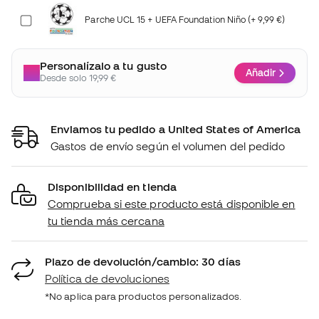
Parche UCL 15 + UEFA Foundation Niño (+ 9,99 €)
Personalízalo a tu gusto
Añadir
Desde solo 19,99 €
Enviamos tu pedido a United States of America
Gastos de envío según el volumen del pedido
Disponibilidad en tienda
Comprueba si este producto está disponible en
tu tienda más cercana
Plazo de devolución/cambio: 30 días
Política de devoluciones
*No aplica para productos personalizados.