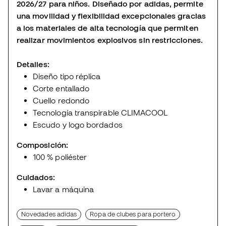
2026/27 para niños. Diseñado por adidas, permite
una movilidad y flexibilidad excepcionales gracias
a los materiales de alta tecnología que permiten
realizar movimientos explosivos sin restricciones.
Detalles:
Diseño tipo réplica
Corte entallado
Cuello redondo
Tecnología transpirable CLIMACOOL
Escudo y logo bordados
Composición:
100 % poliéster
Cuidados:
Lavar a máquina
Novedades adidas
Ropa de clubes para portero