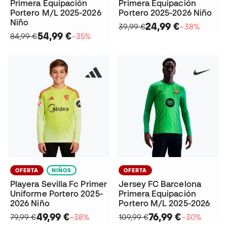
Primera Equipación
Primera Equipación
Portero M/L 2025-2026
Portero 2025-2026 Niño
Niño
24,99 €
39,99 €
−38%
54,99 €
84,99 €
−35%
OFERTA
NIÑOS
OFERTA
Playera Sevilla Fc Primer
Jersey FC Barcelona
Uniforme Portero 2025-
Primera Equipación
2026 Niño
Portero M/L 2025-2026
49,99 €
76,99 €
79,99 €
−38%
109,99 €
−30%