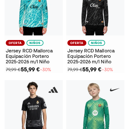
OFERTA
NIÑOS
OFERTA
NIÑOS
Jersey RCD Mallorca
Jersey RCD Mallorca
Equipación Portero
Equipación Portero
2025-2026 m/l Niño
2025-2026 m/l Niño
55,99 €
55,99 €
79,99 €
−30%
79,99 €
−30%