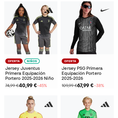
OFERTA
NIÑOS
OFERTA
Jersey Juventus
Jersey PSG Primera
Primera Equipación
Equipación Portero
Portero 2025-2026 Niño
2025-2026
40,99 €
67,99 €
74,99 €
−45%
109,99 €
−38%