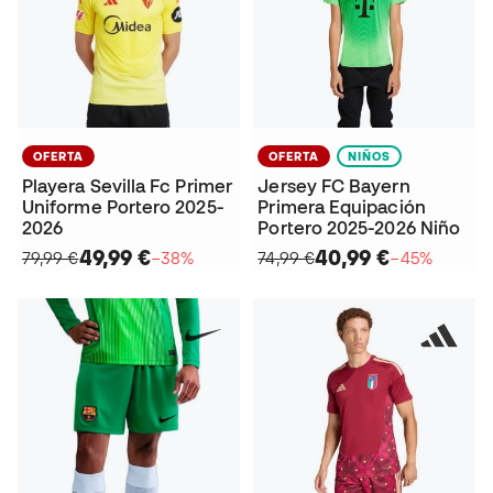
OFERTA
OFERTA
NIÑOS
Playera Sevilla Fc Primer
Jersey FC Bayern
Uniforme Portero 2025-
Primera Equipación
2026
Portero 2025-2026 Niño
49,99 €
40,99 €
79,99 €
−38%
74,99 €
−45%