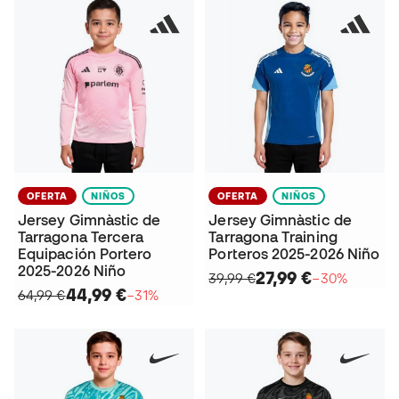
OFERTA
NIÑOS
OFERTA
NIÑOS
Jersey Gimnàstic de
Jersey Gimnàstic de
Tarragona Tercera
Tarragona Training
Equipación Portero
Porteros 2025-2026 Niño
2025-2026 Niño
27,99 €
39,99 €
−30%
44,99 €
64,99 €
−31%