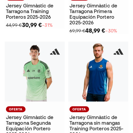
Jersey Gimnàstic de
Jersey Gimnàstic de
Tarragona Training
Tarragona Primera
Porteros 2025-2026
Equipación Portero
2025-2026
30,99 €
44,99 €
−31%
48,99 €
69,99 €
−30%
OFERTA
OFERTA
Jersey Gimnàstic de
Jersey Gimnàstic de
Tarragona Segunda
Tarragona sin mangas
Equipación Portero
Training Porteros 2025-