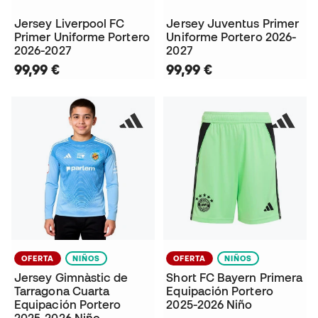
Jersey Liverpool FC
Jersey Juventus Primer
Primer Uniforme Portero
Uniforme Portero 2026-
2026-2027
2027
99,99 €
99,99 €
OFERTA
NIÑOS
OFERTA
NIÑOS
Jersey Gimnàstic de
Short FC Bayern Primera
Tarragona Cuarta
Equipación Portero
Equipación Portero
2025-2026 Niño
2025-2026 Niño