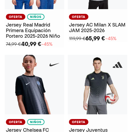
OFERTA
NIÑOS
OFERTA
Jersey Real Madrid
Jersey AC Milan X SLAM
Primera Equipación
JAM 2025-2026
Portero 2025-2026 Niño
65,99 €
119,99 €
−45%
40,99 €
74,99 €
−45%
OFERTA
NIÑOS
OFERTA
Jersey Chelsea FC
Jersey Juventus