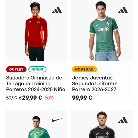
OUTLET
NIÑOS
NOVEDAD
Sudadera Gimnàstic de
Jersey Juventus
Tarragona Training
Segundo Uniforme
Porteros 2024-2025 Niño
Portero 2026-2027
29,99 €
99,99 €
59,99 €
−50%