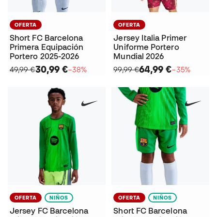
OFERTA
OFERTA
Short FC Barcelona
Jersey Italia Primer
Primera Equipación
Uniforme Portero
Portero 2025-2026
Mundial 2026
30,99 €
64,99 €
49,99 €
−38%
99,99 €
−35%
OFERTA
NIÑOS
OFERTA
NIÑOS
Jersey FC Barcelona
Short FC Barcelona