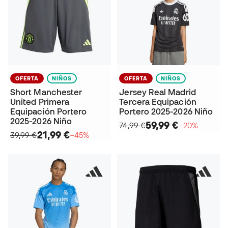
OFERTA
NIÑOS
OFERTA
NIÑOS
Short Manchester
Jersey Real Madrid
United Primera
Tercera Equipación
Equipación Portero
Portero 2025-2026 Niño
2025-2026 Niño
59,99 €
74,99 €
−20%
21,99 €
39,99 €
−45%