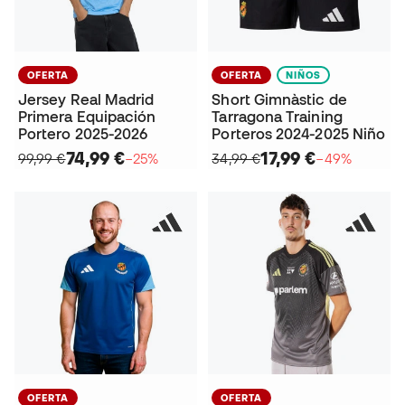
OFERTA
OFERTA
NIÑOS
Jersey Real Madrid
Short Gimnàstic de
Primera Equipación
Tarragona Training
Portero 2025-2026
Porteros 2024-2025 Niño
74,99 €
17,99 €
99,99 €
−25%
34,99 €
−49%
OFERTA
OFERTA