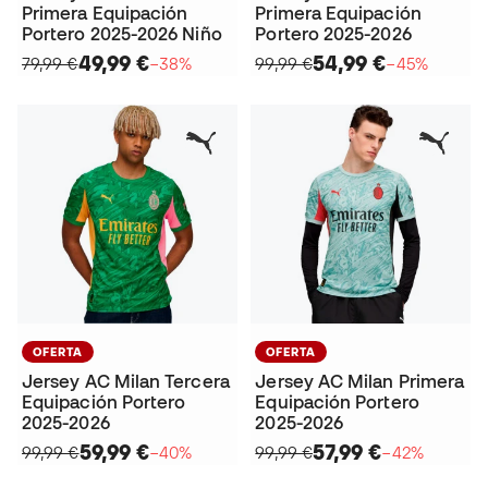
Primera Equipación
Primera Equipación
Portero 2025-2026 Niño
Portero 2025-2026
49,99 €
54,99 €
79,99 €
−38%
99,99 €
−45%
OFERTA
OFERTA
Jersey AC Milan Tercera
Jersey AC Milan Primera
Equipación Portero
Equipación Portero
2025-2026
2025-2026
59,99 €
57,99 €
99,99 €
−40%
99,99 €
−42%