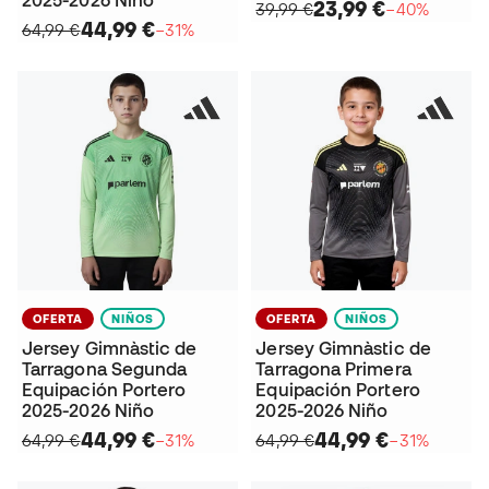
23,99 €
39,99 €
−40%
44,99 €
64,99 €
−31%
OFERTA
NIÑOS
OFERTA
NIÑOS
Jersey Gimnàstic de
Jersey Gimnàstic de
Tarragona Segunda
Tarragona Primera
Equipación Portero
Equipación Portero
2025-2026 Niño
2025-2026 Niño
44,99 €
44,99 €
64,99 €
−31%
64,99 €
−31%