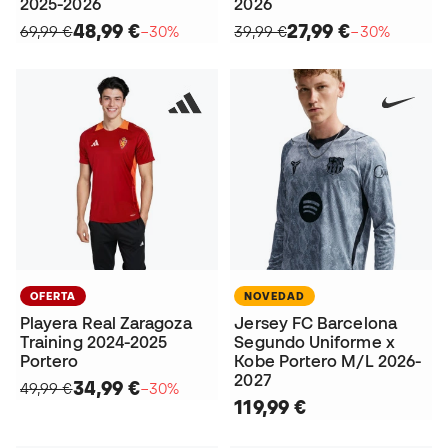
2025-2026
2026
48,99 €
27,99 €
69,99 €
−30%
39,99 €
−30%
OFERTA
NOVEDAD
Playera Real Zaragoza
Jersey FC Barcelona
Training 2024-2025
Segundo Uniforme x
Portero
Kobe Portero M/L 2026-
2027
34,99 €
49,99 €
−30%
119,99 €