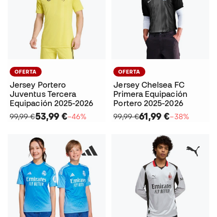
OFERTA
OFERTA
Jersey Portero
Jersey Chelsea FC
Juventus Tercera
Primera Equipación
Equipación 2025-2026
Portero 2025-2026
53,99 €
61,99 €
99,99 €
−46%
99,99 €
−38%