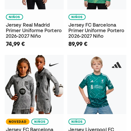
NIÑOS
NIÑOS
Jersey Real Madrid
Jersey FC Barcelona
Primer Uniforme Portero
Primer Uniforme Portero
2026-2027 Niño
2026-2027 Niño
74,99 €
89,99 €
NOVEDAD
NIÑOS
NIÑOS
Jersey FC Barcelona
Jersey Liverpool FC