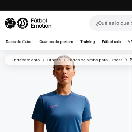
Tacos de fútbol
Guantes de portero
Training
Fútbol sala
Af
Entrenamiento
Fitness
Partes de arriba para Fitness
P