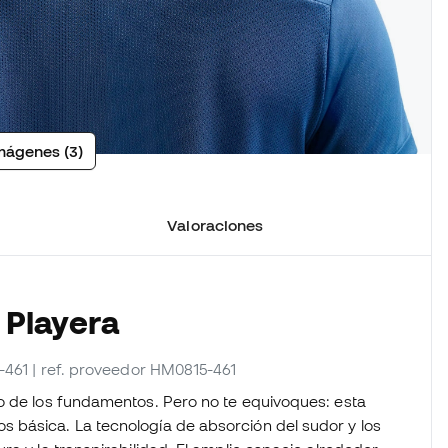
mágenes (3)
Valoraciones
 Playera
-461
| ref. proveedor HM0815-461
o de los fundamentos. Pero no te equivoques: esta
s básica. La tecnología de absorción del sudor y los