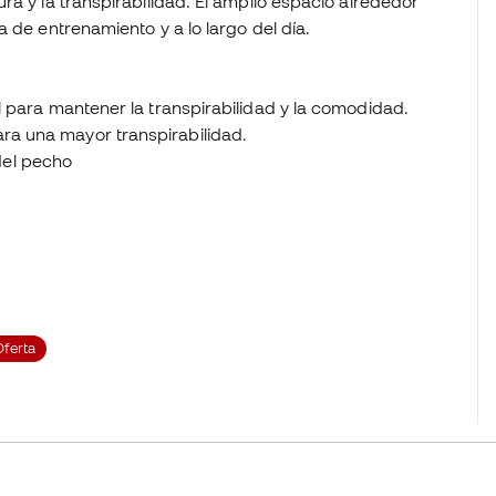
ra y la transpirabilidad. El amplio espacio alrededor
 de entrenamiento y a lo largo del día.
iel para mantener la transpirabilidad y la comodidad.
ara una mayor transpirabilidad.
del pecho
Oferta