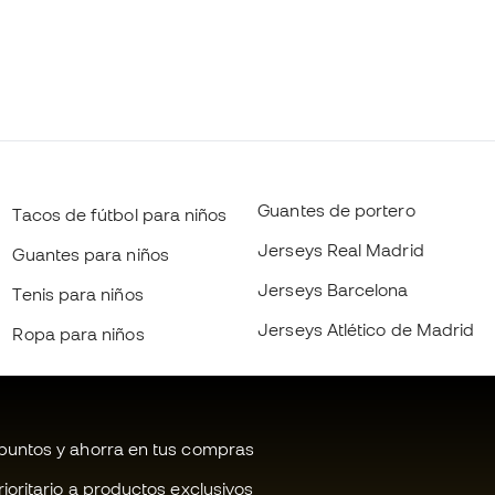
Guantes de portero
Tacos de fútbol para niños
Jerseys Real Madrid
Guantes para niños
Jerseys Barcelona
Tenis para niños
Jerseys Atlético de Madrid
Ropa para niños
untos y ahorra en tus compras
oritario a productos exclusivos