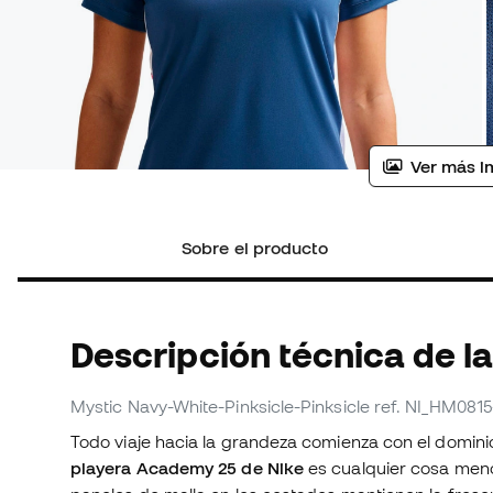
Ver más i
Sobre el producto
Descripción técnica de la
Mystic Navy-White-Pinksicle-Pinksicle
ref. NI_HM0815
Todo viaje hacia la grandeza comienza con el domini
playera Academy 25 de Nike
es cualquier cosa meno