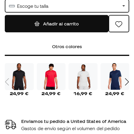
Escoge tu talla
Añadir al carrito
Otros colores
24,99 €
24,99 €
16,99 €
24,99 €
Enviamos tu pedido a United States of America
Gastos de envío según el volumen del pedido