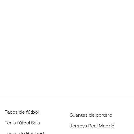
Tacos de fútbol
Guantes de portero
Tenis fútbol Sala
Jerseys Real Madrid
Tacos de Haaland