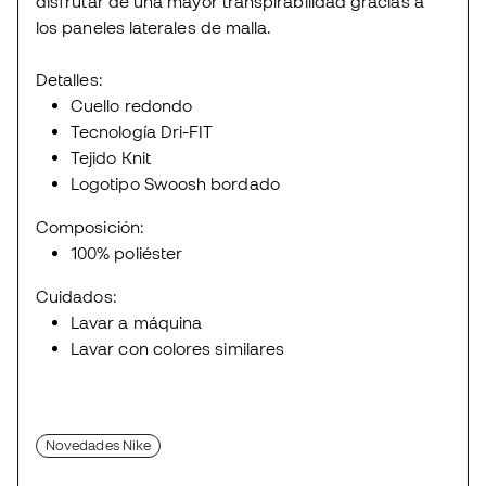
disfrutar de una mayor transpirabilidad gracias a
los paneles laterales de malla.
Detalles:
Cuello redondo
Tecnología Dri-FIT
Tejido Knit
Logotipo Swoosh bordado
Composición:
100% poliéster
Cuidados:
Lavar a máquina
Lavar con colores similares
Novedades Nike