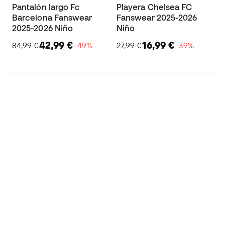
Pantalón largo Fc
Playera Chelsea FC
Barcelona Fanswear
Fanswear 2025-2026
2025-2026 Niño
Niño
42,99 €
16,99 €
84,99 €
−49%
27,99 €
−39%