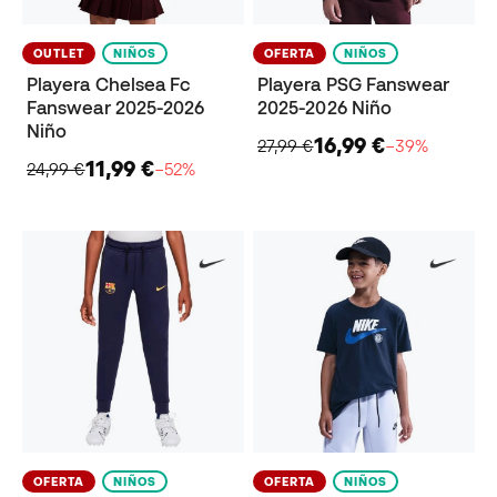
OUTLET
NIÑOS
OFERTA
NIÑOS
Playera Chelsea Fc
Playera PSG Fanswear
Fanswear 2025-2026
2025-2026 Niño
Niño
16,99 €
27,99 €
−39%
11,99 €
24,99 €
−52%
OFERTA
NIÑOS
OFERTA
NIÑOS