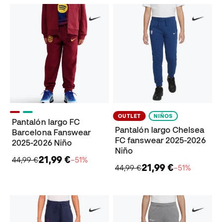
OUTLET
NIÑOS
Pantalón largo FC
Pantalón largo Chelsea
Barcelona Fanswear
FC fanswear 2025-2026
2025-2026 Niño
Niño
21,99 €
44,99 €
−51%
21,99 €
44,99 €
−51%