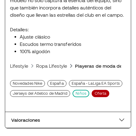
modelo no solo captura la esencia del equipo, sino
que también incorpora detalles auténticos del
diseño que llevan las estrellas del club en el campo.
Detalles:
Ajuste clásico
Escudos termo transferidos
100% algodón
Lifestyle
Ropa Lifestyle
Playeras de moda deporti
Novedades Nike
España
España - LaLiga EA Sports
Jerseys del Atletico de Madrid
Niños
Oferta
Valoraciones