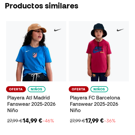
Productos similares
OFERTA
NIÑOS
OFERTA
NIÑOS
Playera Atl Madrid
Playera FC Barcelona
Fanswear 2025-2026
Fanswear 2025-2026
Niño
Niño
14,99 €
17,99 €
27,99 €
−46%
27,99 €
−36%