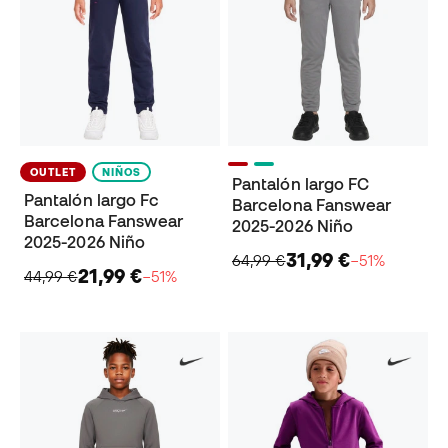
OUTLET
NIÑOS
Pantalón largo FC
Pantalón largo Fc
Barcelona Fanswear
Barcelona Fanswear
2025-2026 Niño
2025-2026 Niño
31,99 €
64,99 €
−51%
21,99 €
44,99 €
−51%