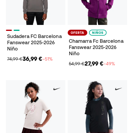
OFERTA
NIÑOS
Sudadera FC Barcelona
Chamarra Fc Barcelona
Fanswear 2025-2026
Fanswear 2025-2026
Niño
Niño
36,99 €
74,99 €
−51%
27,99 €
54,99 €
−49%