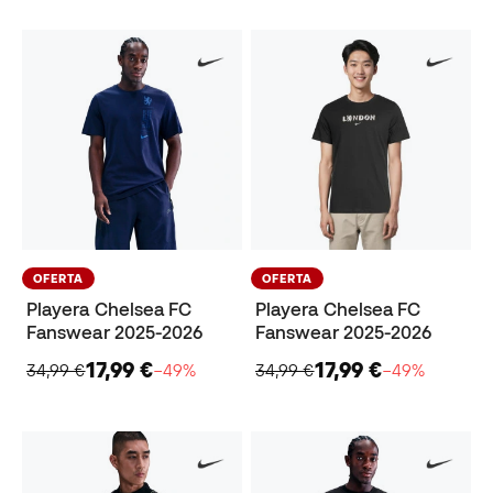
OFERTA
OFERTA
Playera Chelsea FC
Playera Chelsea FC
Fanswear 2025-2026
Fanswear 2025-2026
17,99 €
17,99 €
34,99 €
−49%
34,99 €
−49%