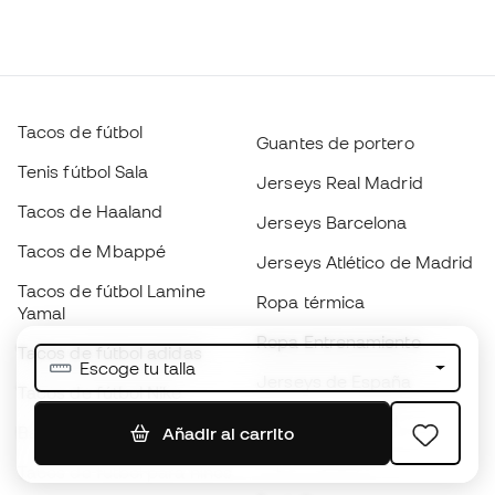
Tacos de fútbol
Guantes de portero
Tenis fútbol Sala
Jerseys Real Madrid
Tacos de Haaland
Jerseys Barcelona
Tacos de Mbappé
Jerseys Atlético de Madrid
Tacos de fútbol Lamine
Ropa térmica
Yamal
Ropa Entrenamiento
Tacos de fútbol adidas
Escoge tu talla
Jerseys de España
Tacos de fútbol Nike
Jerseys de fútbol
Balones de Fútbol
Añadir al carrito
Impermeables
Tacos de fútbol para niños