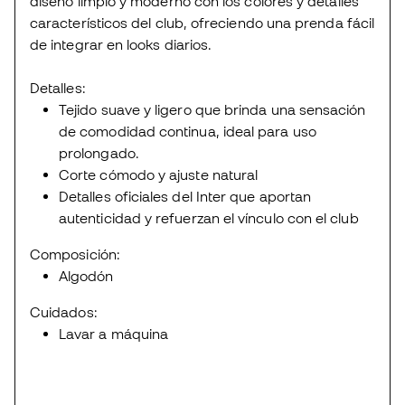
diseño limpio y moderno con los colores y detalles
característicos del club, ofreciendo una prenda fácil
de integrar en looks diarios.
Detalles:
Tejido suave y ligero que brinda una sensación
de comodidad continua, ideal para uso
prolongado.
Corte cómodo y ajuste natural
Detalles oficiales del Inter que aportan
autenticidad y refuerzan el vínculo con el club
Composición:
Algodón
Cuidados:
Lavar a máquina