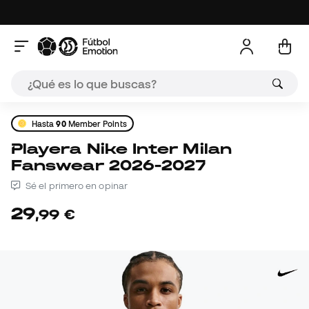
Hasta
90
Member Points
Playera Nike Inter Milan
Fanswear 2026-2027
Sé el primero en opinar
29
,
99
€