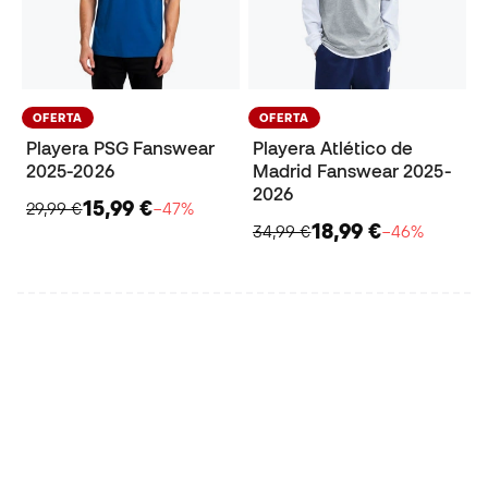
OFERTA
OFERTA
Playera PSG Fanswear
Playera Atlético de
2025-2026
Madrid Fanswear 2025-
2026
15,99 €
29,99 €
−47%
18,99 €
34,99 €
−46%