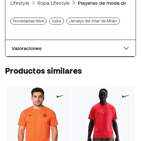
Lifestyle
Ropa Lifestyle
Playeras de moda deporti
Novedades Nike
Italia
Jerseys del Inter de Milán
Valoraciones
Productos similares