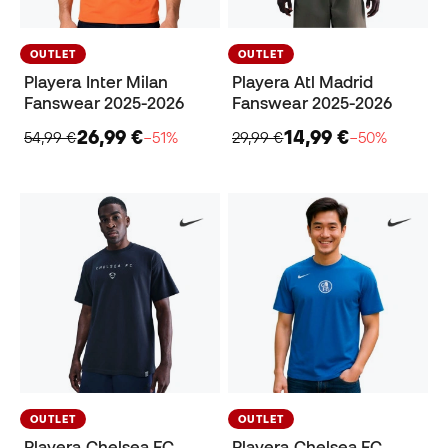
OUTLET
OUTLET
Playera Inter Milan
Playera Atl Madrid
Fanswear 2025-2026
Fanswear 2025-2026
26,99 €
14,99 €
54,99 €
−51%
29,99 €
−50%
OUTLET
OUTLET
Playera Chelsea FC
Playera Chelsea FC