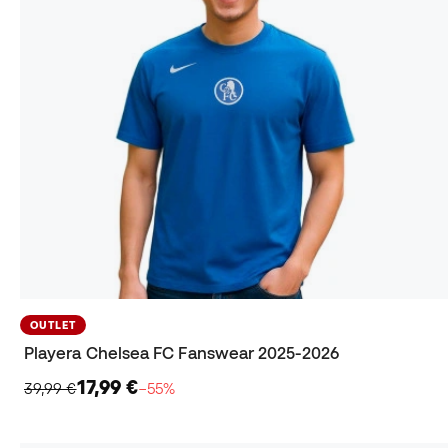
OUTLET
Playera Chelsea FC Fanswear 2025-2026
17,99 €
39,99 €
−55%