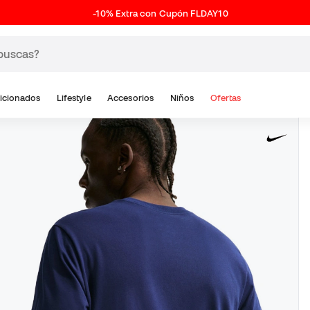
-10% Extra con Cupón FLDAY10
icionados
Lifestyle
Accesorios
Niños
Ofertas