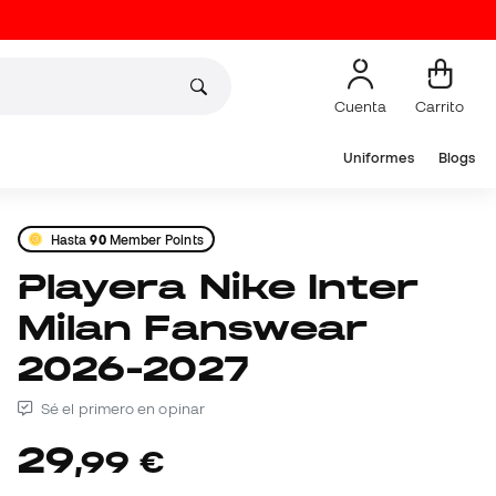
Cuenta
Carrito
Uniformes
Blogs
Hasta
90
Member Points
Playera Nike Inter
Milan Fanswear
2026-2027
Sé el primero en opinar
29
,
99
€