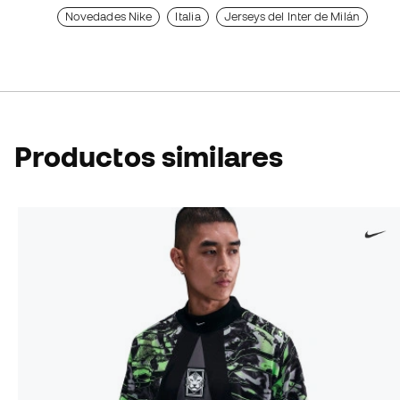
Novedades Nike
Italia
Jerseys del Inter de Milán
Productos similares