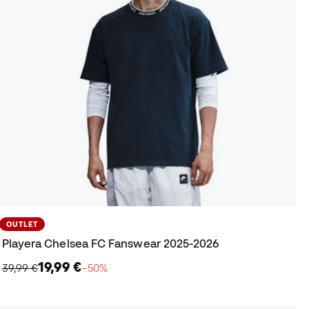
OUTLET
Playera Chelsea FC Fanswear 2025-2026
19,99 €
39,99 €
−50%