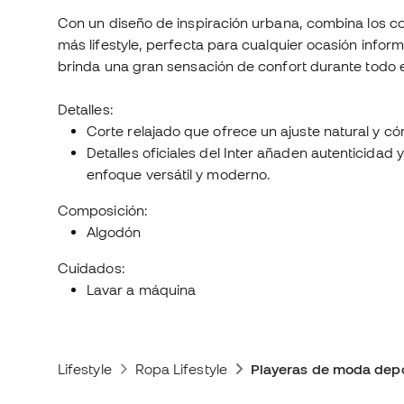
Con un diseño de inspiración urbana, combina los col
más lifestyle, perfecta para cualquier ocasión inform
brinda una gran sensación de confort durante todo e
Detalles:
Corte relajado que ofrece un ajuste natural y c
Detalles oficiales del Inter añaden autenticidad 
enfoque versátil y moderno.
Composición:
Algodón
Cuidados:
Lavar a máquina
Lifestyle
Ropa Lifestyle
Playeras de moda depo