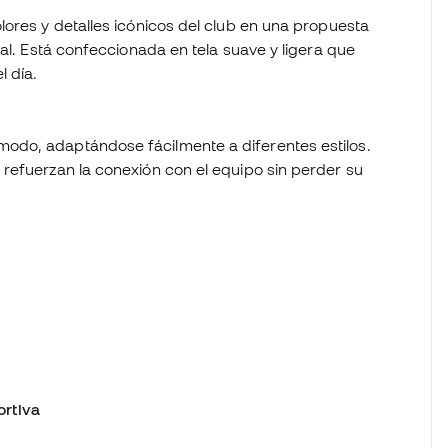
ores y detalles icónicos del club en una propuesta
al. Está confeccionada en tela suave y ligera que
l día.
ómodo, adaptándose fácilmente a diferentes estilos.
y refuerzan la conexión con el equipo sin perder su
rtiva