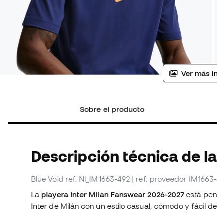
Ver más i
Sobre el producto
Descripción técnica de la
Blue Void
ref. NI_IM1663-492
| ref. proveedor IM1663
La
playera Inter Milan Fanswear 2026-2027
está pen
Inter de Milán con un estilo casual, cómodo y fácil de 