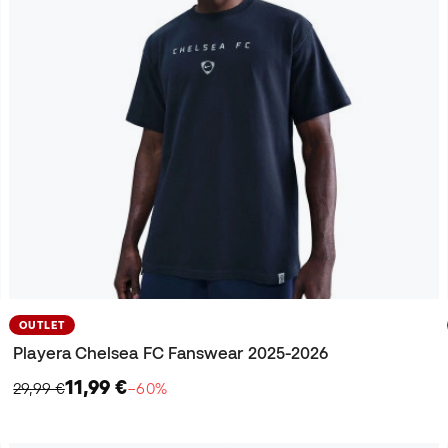
OUTLET
Playera Chelsea FC Fanswear 2025-2026
11,99 €
29,99 €
−60%