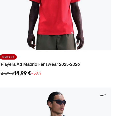
OUTLET
Playera Atl Madrid Fanswear 2025-2026
14,99 €
29,99 €
−50%