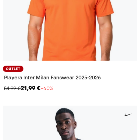
OUTLET
Playera Inter Milan Fanswear 2025-2026
21,99 €
54,99 €
−60%