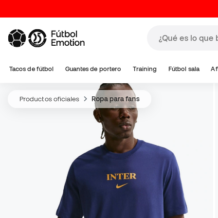
Tacos de fútbol
Guantes de portero
Training
Fútbol sala
Af
Productos oficiales
Ropa para fans