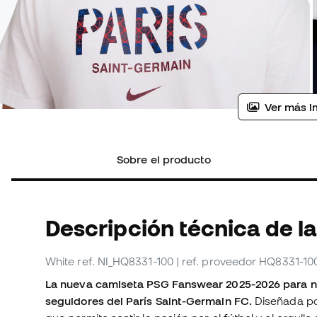
Ver más i
Sobre el producto
Descripción técnica de la
White
ref. NI_HQ8331-100
| ref. proveedor HQ8331-10
La nueva camiseta PSG Fanswear 2025-2026 para ni
seguidores del París Saint-Germain FC
.
Diseñada por