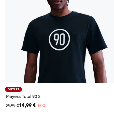
OUTLET
Playera Total 90 2
14,99 €
29,99 €
−50%