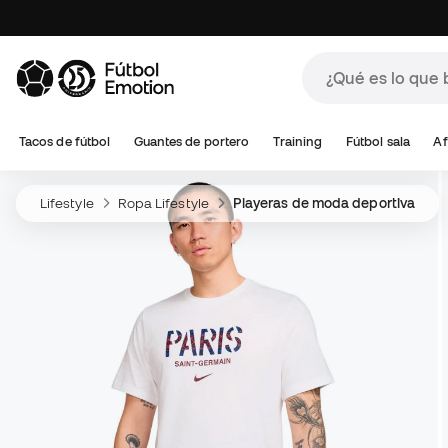
Tacos de fútbol
Guantes de portero
Training
Fútbol sala
Af
Lifestyle
Ropa Lifestyle
Playeras de moda deportiva