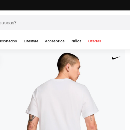
icionados
Lifestyle
Accesorios
Niños
Ofertas