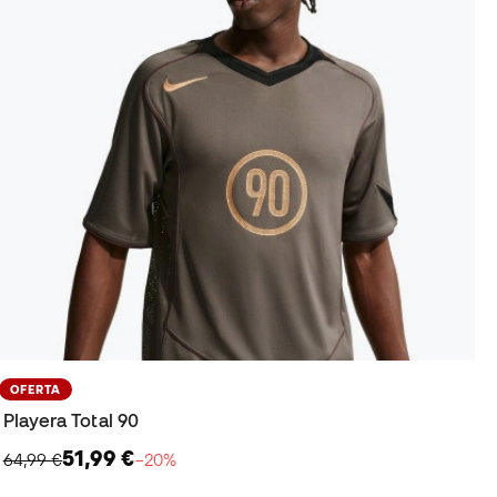
OFERTA
Playera Total 90
51,99 €
64,99 €
−20%