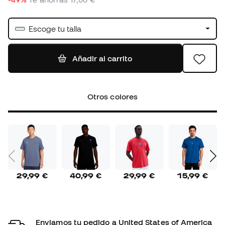
Escoge tu talla
Añadir al carrito
Otros colores
29,99 €
40,99 €
29,99 €
15,99 €
Enviamos tu pedido a United States of America