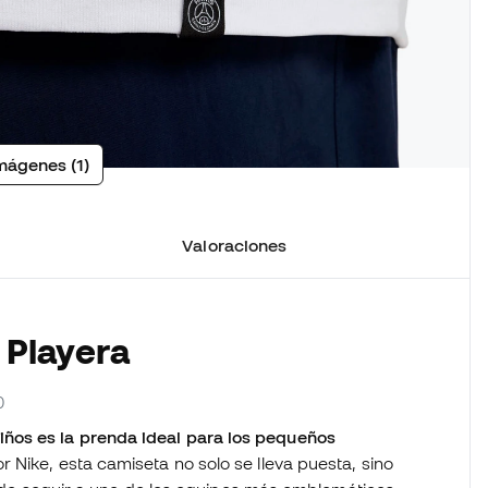
mágenes (1)
Valoraciones
 Playera
0
ños es la prenda ideal para los pequeños
 Nike, esta camiseta no solo se lleva puesta, sino