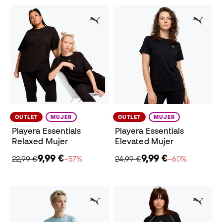
OUTLET
MUJER
OUTLET
MUJER
Playera Essentials
Playera Essentials
Relaxed Mujer
Elevated Mujer
9,99 €
9,99 €
22,99 €
−57%
24,99 €
−60%