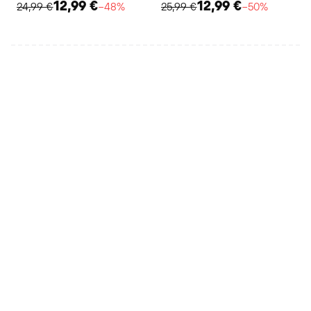
12,99 €
12,99 €
24,99 €
−48%
25,99 €
−50%