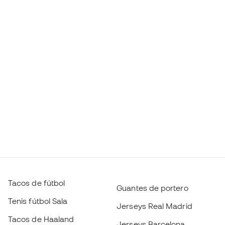
Tacos de fútbol
Guantes de portero
Tenis fútbol Sala
Jerseys Real Madrid
Tacos de Haaland
Jerseys Barcelona