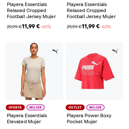
Playera Essentials
Playera Essentials
Relaxed Cropped
Relaxed Cropped
Football Jersey Mujer
Football Jersey Mujer
11,99 €
11,99 €
29,99 €
−60%
29,99 €
−60%
OFERTA
MUJER
OUTLET
MUJER
Playera Essentials
Playera Power Boxy
Elevated Mujer
Pocket Mujer