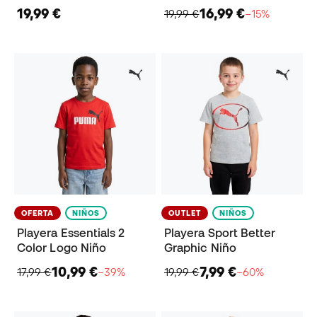
19,99 €
16,99 €
19,99 €
−15%
OFERTA
NIÑOS
OUTLET
NIÑOS
Playera Essentials 2
Playera Sport Better
Color Logo Niño
Graphic Niño
10,99 €
7,99 €
17,99 €
−39%
19,99 €
−60%