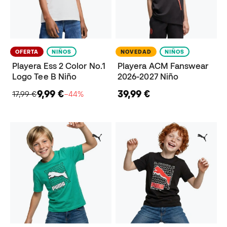
OFERTA
NIÑOS
NOVEDAD
NIÑOS
Playera Ess 2 Color No.1
Playera ACM Fanswear
Logo Tee B Niño
2026-2027 Niño
9,99 €
39,99 €
17,99 €
−44%