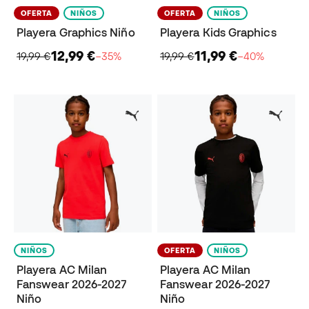
OFERTA
NIÑOS
OFERTA
NIÑOS
Playera Graphics Niño
Playera Kids Graphics
12,99 €
11,99 €
19,99 €
−35%
19,99 €
−40%
NIÑOS
OFERTA
NIÑOS
Playera AC Milan
Playera AC Milan
Fanswear 2026-2027
Fanswear 2026-2027
Niño
Niño