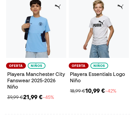
OFERTA
NIÑOS
OFERTA
NIÑOS
Playera Manchester City
Playera Essentials Logo
Fanswear 2025-2026
Niño
Niño
10,99 €
18,99 €
−42%
21,99 €
39,99 €
−45%