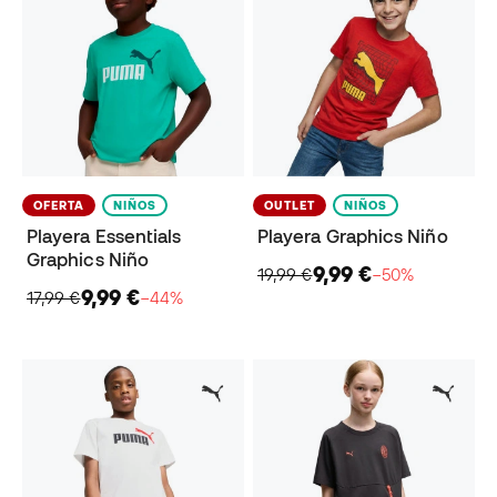
OFERTA
NIÑOS
OUTLET
NIÑOS
Playera Essentials
Playera Graphics Niño
Graphics Niño
9,99 €
19,99 €
−50%
9,99 €
17,99 €
−44%