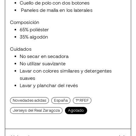
Cuello de polo con dos botones
Paneles de malla en los laterales
Composición
65% poliéster
35% algodón
Cuidados
No secar en secadora
No utilizar suavizante
Lavar con colores similares y detergentes
suaves
Lavar y planchar del revés
Novedades adidas
España
1ª RFEF
Jerseys del Real Zaragoza
Agotado