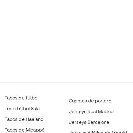
Tacos de fútbol
Guantes de portero
Tenis fútbol Sala
Jerseys Real Madrid
Tacos de Haaland
Jerseys Barcelona
Tacos de Mbappé
Jerseys Atlético de Madrid