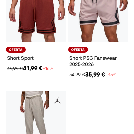
OFERTA
OFERTA
Short Sport
Short PSG Fanswear
2025-2026
41,99 €
49,99 €
−16%
35,99 €
54,99 €
−35%