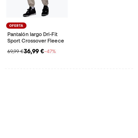
OFERTA
Pantalón largo Dri-Fit
Sport Crossover Fleece
36,99 €
69,99 €
−47%