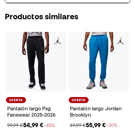
Productos similares
OFERTA
OFERTA
Pantalón largo Psg
Pantalón largo Jordan
Fanswear 2025-2026
Brooklyn
54,99 €
55,99 €
99,99 €
−45%
69,99 €
−20%