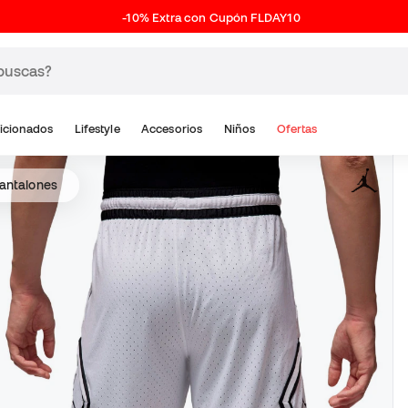
-10% Extra con Cupón FLDAY10
icionados
Lifestyle
Accesorios
Niños
Ofertas
antalones