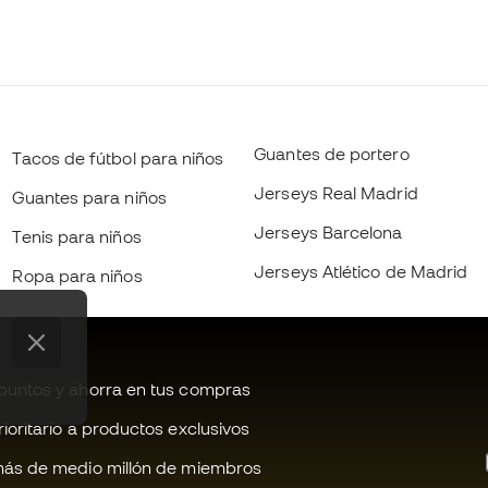
Guantes de portero
Tacos de fútbol para niños
Jerseys Real Madrid
Guantes para niños
Jerseys Barcelona
Tenis para niños
Jerseys Atlético de Madrid
Ropa para niños
untos y ahorra en tus compras
oritario a productos exclusivos
ás de medio millón de miembros