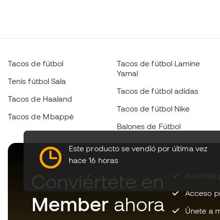
Tacos de fútbol
Tacos de fútbol Lamine
Yamal
Tenis fútbol Sala
Tacos de fútbol adidas
Tacos de Haaland
Tacos de fútbol Nike
Tacos de Mbappé
Balones de Fútbol
Este producto se vendió por última vez
hace 16 horas
Conviértete en
Acumula p
Acceso pri
Member
ahora
Únete a m