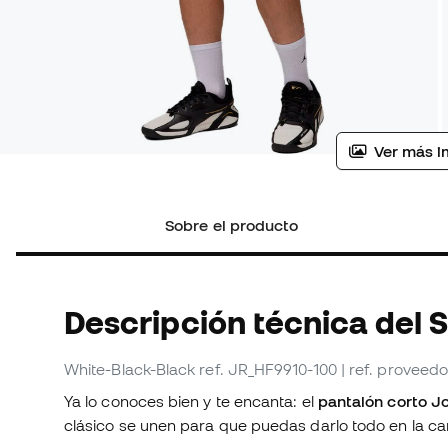
Ver más i
Sobre el producto
Descripción técnica del 
White-Black-Black
ref. JR_HF9910-100
| ref. proveed
Ya lo conoces bien y te encanta: el
pantalón corto 
clásico se unen para que puedas darlo todo en la ca