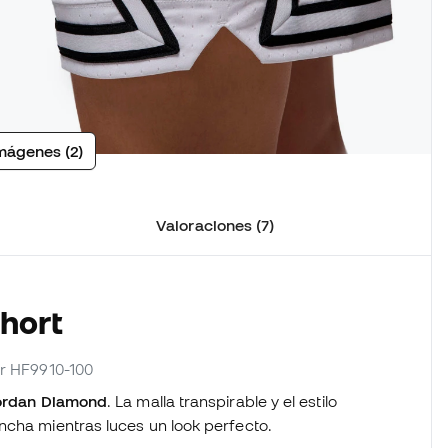
mágenes (2)
Valoraciones (7)
Short
or HF9910-100
Jordan Diamond
. La malla transpirable y el estilo
ncha mientras luces un look perfecto.