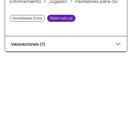
Entrenamiento
Jugador
Pantalones para clubes de
Novedades Soka
Resérvalo ya
Valoraciones (1)