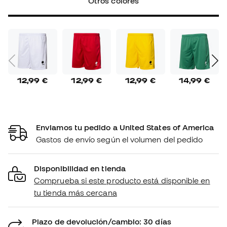
Enviamos tu pedido a United States of America
Gastos de envío según el volumen del pedido
Disponibilidad en tienda
Comprueba si este producto está disponible en
tu tienda más cercana
Plazo de devolución/cambio: 30 días
Política de devoluciones
*No aplica para productos personalizados.