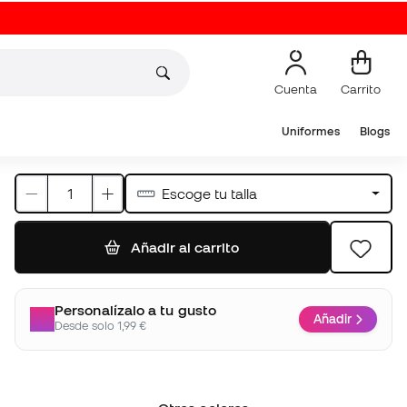
Añadir al carrito
Personalízalo a tu gusto
Añadir
Desde solo 1,99 €
Otros colores
12,99 €
12,99 €
12,99 €
14,99 €