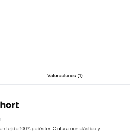
Valoraciones (1)
Short
6
 tejido 100% poliéster. Cintura con elástico y