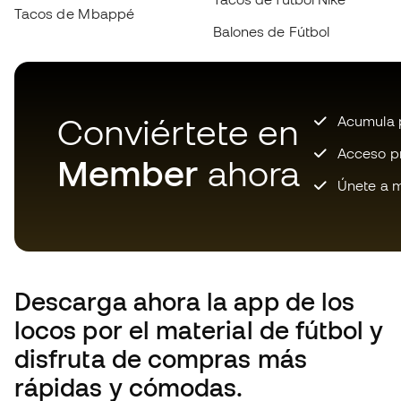
Balones de Fútbol
Conviértete en
Acumula p
Acceso pri
Member
ahora
Únete a m
Descarga ahora la app de los
locos por el material de fútbol y
disfruta de compras más
rápidas y cómodas.