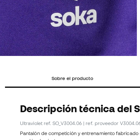
Sobre el producto
Descripción técnica del 
Ultraviolet
ref. SO_V3004.06
| ref. proveedor V3004.0
Pantalón de competición y entrenamiento fabricado en
cordón de ajuste.