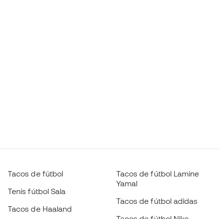
Tacos de fútbol
Tacos de fútbol Lamine
Yamal
Tenis fútbol Sala
Tacos de fútbol adidas
Tacos de Haaland
Tacos de fútbol Nike
Tacos de Mbappé