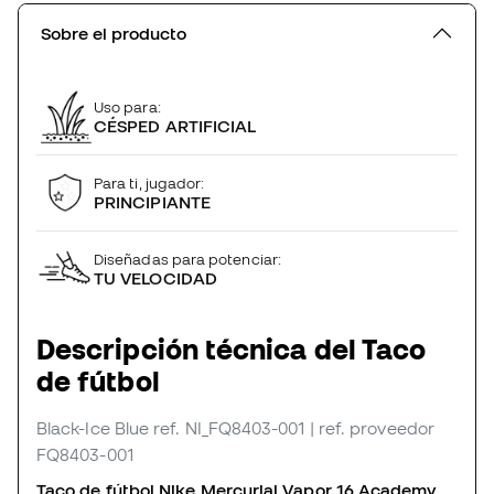
Sobre el producto
Uso para:
CÉSPED ARTIFICIAL
Para ti, jugador:
PRINCIPIANTE
Diseñadas para potenciar:
TU VELOCIDAD
Descripción técnica del Taco
de fútbol
Black-Ice Blue
ref. NI_FQ8403-001
| ref. proveedor
FQ8403-001
Taco de fútbol Nike Mercurial Vapor 16 Academy