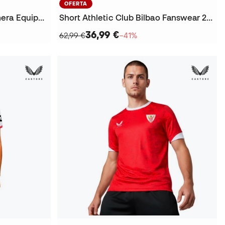
OFERTA
Jersey Dinamo Zagreb Primera Equipación 2025-2026
Short Athletic Club Bilbao Fanswear 2025-2026
36,99 €
62,99 €
−41%