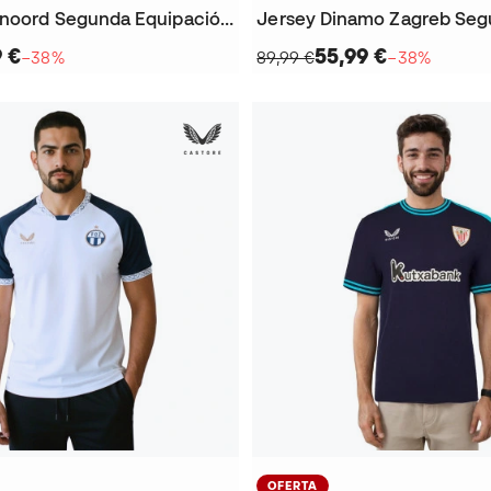
Jersey Feyenoord Segunda Equipación 2025-2026
9 €
55,99 €
−38%
89,99 €
−38%
OFERTA