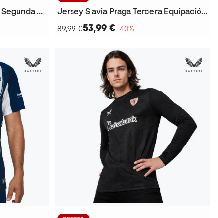
Jersey Athletic Club Bilbao Segunda Equipación 2025-2026
Jersey Slavia Praga Tercera Equipación 2025-2026
53,99 €
89,99 €
−40%