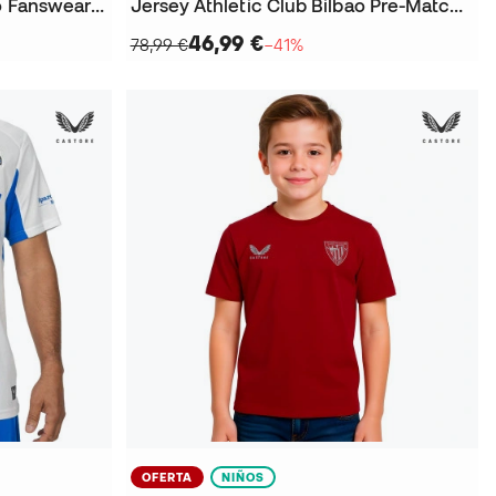
Playera Athletic Club Bilbao Fanswear 2025-2026
Jersey Athletic Club Bilbao Pre-Match 2025-2026
46,99 €
78,99 €
−41%
OFERTA
NIÑOS