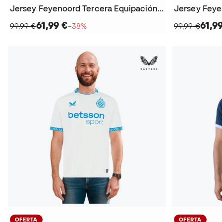
Jersey Feyenoord Tercera Equipación 2025-2026
61,99 €
61,9
99,99 €
−38%
99,99 €
OFERTA
OFERTA