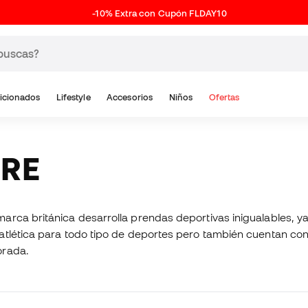
-10% Extra con Cupón FLDAY10
icionados
Lifestyle
Accesorios
Niños
Ofertas
ORE
arca británica desarrolla prendas deportivas inigualables, 
atlética para todo tipo de deportes pero también cuentan con
orada.