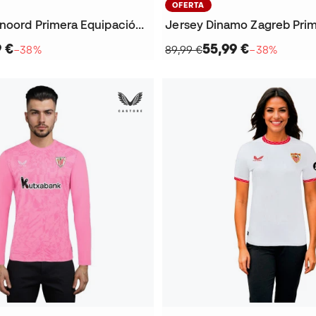
OFERTA
Jersey Feyenoord Primera Equipación 2025-2026
9 €
55,99 €
−38%
89,99 €
−38%