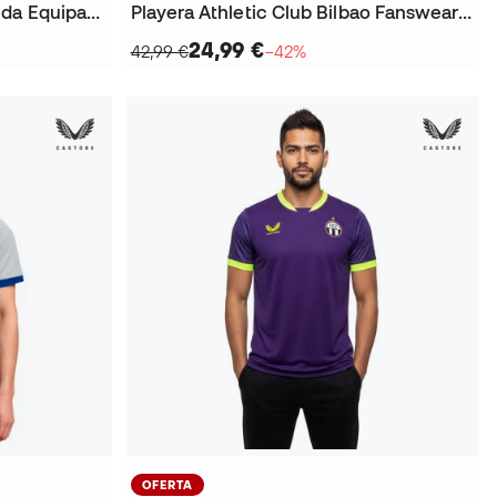
Jersey Hertha Berlin Segunda Equipación 2025-2026
Playera Athletic Club Bilbao Fanswear 2025-2026 Niño
24,99 €
42,99 €
−42%
OFERTA