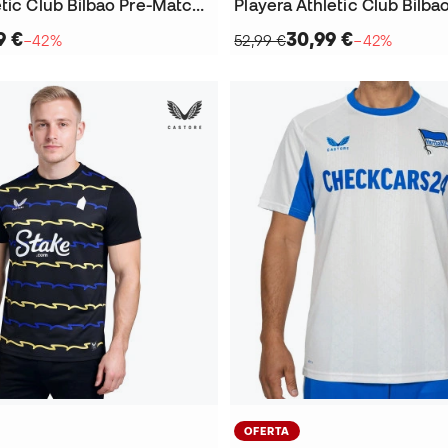
Jersey Athletic Club Bilbao Pre-Match 2025-2026
9 €
30,99 €
−42%
52,99 €
−42%
OFERTA