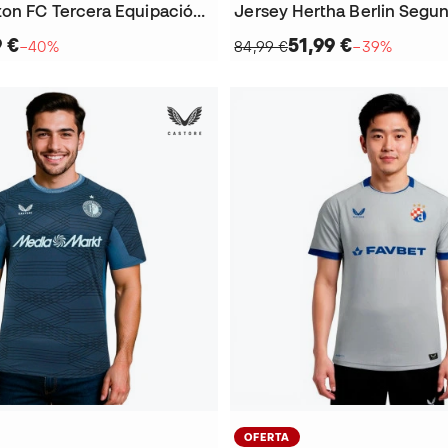
Jersey Everton FC Tercera Equipación 2025-2026
9 €
51,99 €
−40%
84,99 €
−39%
OFERTA