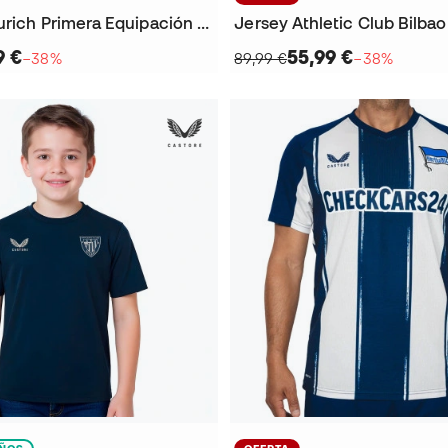
Jersey FC Zurich Primera Equipación 2025-2026
9 €
55,99 €
−38%
89,99 €
−38%