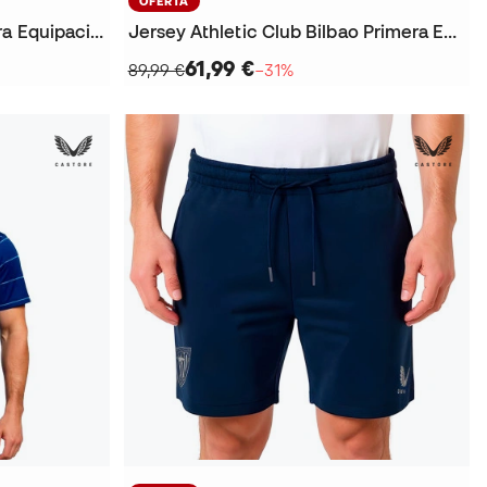
OFERTA
Jersey Hertha Berlin Primera Equipación 2025-2026
Jersey Athletic Club Bilbao Primera Equipación Portero M/L 2025-2026
61,99 €
89,99 €
−31%