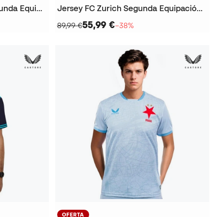
Jersey Dinamo Zagreb Segunda Equipación 2025-2026
Jersey FC Zurich Segunda Equipación 2025-2026
55,99 €
89,99 €
−38%
OFERTA