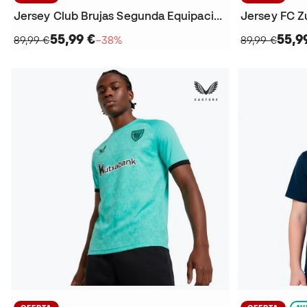
Jersey Club Brujas Segunda Equipación 2025-2026
55,99 €
55,9
89,99 €
−38%
89,99 €