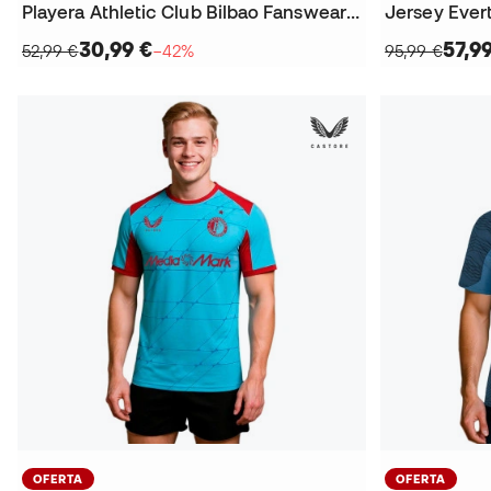
Playera Athletic Club Bilbao Fanswear 2025-2026
30,99 €
57,9
52,99 €
−42%
95,99 €
OFERTA
OFERTA