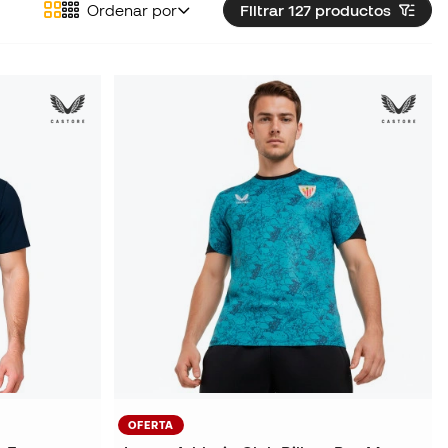
Ordenar por
Filtrar 127
productos
OFERTA