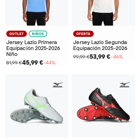
OUTLET
NIÑOS
OFERTA
Jersey Lazio Primera
Jersey Lazio Segunda
Equipación 2025-2026
Equipación 2025-2026
Niño
53,99 €
99,99 €
−46%
45,99 €
81,99 €
−44%