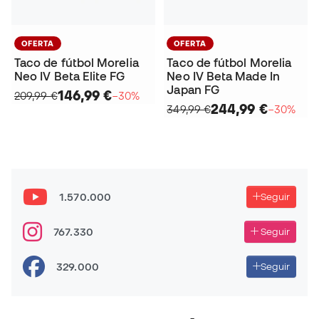
OFERTA
OFERTA
Taco de fútbol Morelia
Taco de fútbol Morelia
Neo IV Beta Elite FG
Neo IV Beta Made In
Japan FG
146,99 €
209,99 €
−30%
244,99 €
349,99 €
−30%
1.570.000
Seguir
767.330
Seguir
329.000
Seguir