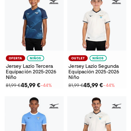
OFERTA
NIÑOS
OUTLET
NIÑOS
Jersey Lazio Tercera
Jersey Lazio Segunda
Equipación 2025-2026
Equipación 2025-2026
Niño
Niño
45,99 €
45,99 €
81,99 €
−44%
81,99 €
−44%