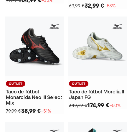
32,99 €
69,99 €
−53%
OUTLET
OUTLET
Taco de fútbol
Taco de fútbol Morelia II
Monarcida Neo III Select
Japan FG
Mix
174,99 €
349,99 €
−50%
38,99 €
79,99 €
−51%