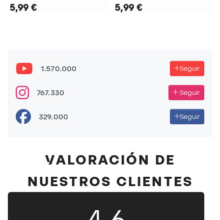
5,99 €
5,99 €
1.570.000
Seguir
767.330
Seguir
329.000
Seguir
VALORACIÓN DE
NUESTROS CLIENTES