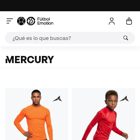
MERCURY