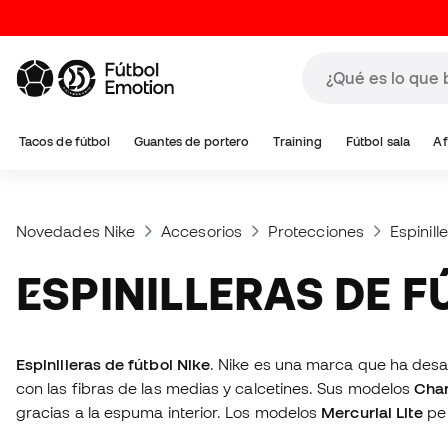
Tacos de fútbol
Guantes de portero
Training
Fútbol sala
Af
Novedades Nike
Accesorios
Protecciones
Espinill
ESPINILLERAS DE 
Espinilleras de fútbol Nike
. Nike es una marca que ha desarr
con las fibras de las medias y calcetines. Sus modelos
Cha
gracias a la espuma interior. Los modelos
Mercurial Lite
per