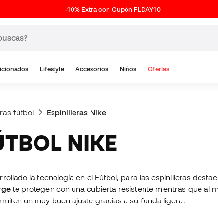
-10% Extra con Cupón FLDAY10
icionados
Lifestyle
Accesorios
Niños
Ofertas
eras fútbol
Espinilleras Nike
FÚTBOL NIKE
ollado la tecnología en el Fútbol, para las espinilleras destac
rge
te protegen con una cubierta resistente mientras que al 
miten un muy buen ajuste gracias a su funda ligera.