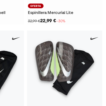
OFERTA
ell
Espinillera Mercurial Lite
22,99 €
32,99 €
−30%