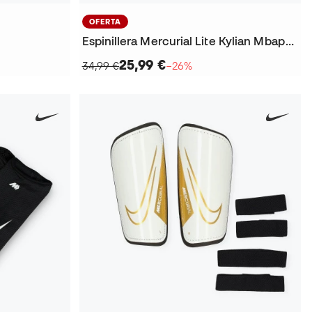
OFERTA
Espinillera Mercurial Lite Kylian Mbappé
25,99 €
34,99 €
−26%