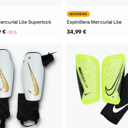
NOVEDAD
Mercurial Lite Superlock
Espinillera Mercurial Lite
9 €
34,99 €
−26%