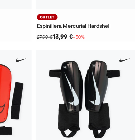
OUTLET
Espinillera Mercurial Hardshell
13,99 €
27,99 €
−50%