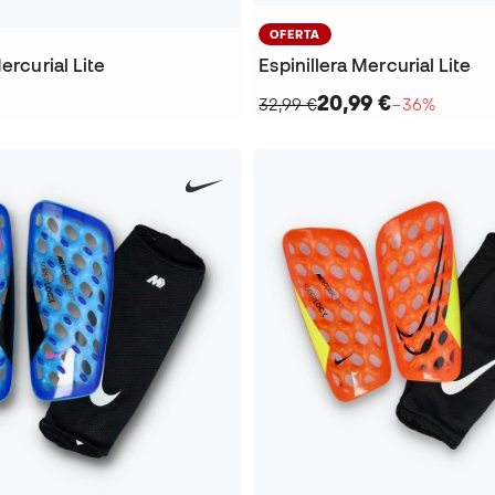
OFERTA
ercurial Lite
Espinillera Mercurial Lite
20,99 €
32,99 €
−36%