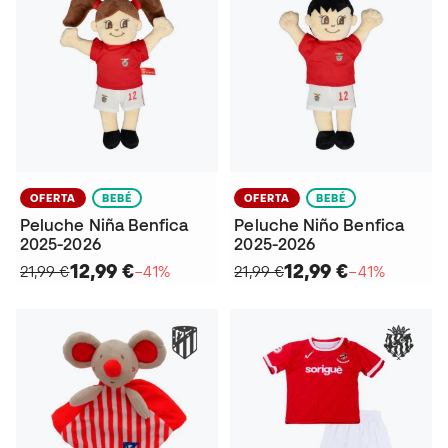
OFERTA
BEBÉ
OFERTA
BEBÉ
Peluche Niña Benfica
Peluche Niño Benfica
2025-2026
2025-2026
12,99 €
12,99 €
21,99 €
−41%
21,99 €
−41%