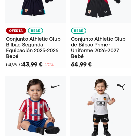
OFERTA
BEBÉ
BEBÉ
Conjunto Athletic Club
Conjunto Athletic Club
Bilbao Segunda
de Bilbao Primer
Equipación 2025-2026
Uniforme 2026-2027
Bebé
Bebé
43,99 €
64,99 €
54,99 €
−20%