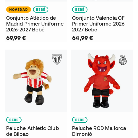
NOVEDAD
BEBÉ
BEBÉ
Conjunto Atlético de
Conjunto Valencia CF
Madrid Primer Uniforme
Primer Uniforme 2026-
2026-2027 Bebé
2027 Bebé
69,99 €
64,99 €
BEBÉ
BEBÉ
Peluche Athletic Club
Peluche RCD Mallorca
de Bilbao
Dimonió