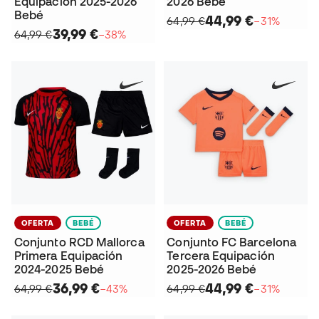
Equipación 2025-2026
2026 Bebé
Bebé
44,99 €
64,99 €
−31%
39,99 €
64,99 €
−38%
OFERTA
BEBÉ
OFERTA
BEBÉ
Conjunto RCD Mallorca
Conjunto FC Barcelona
Primera Equipación
Tercera Equipación
2024-2025 Bebé
2025-2026 Bebé
36,99 €
44,99 €
64,99 €
−43%
64,99 €
−31%