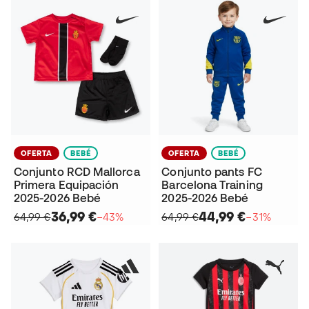
OFERTA
BEBÉ
OFERTA
BEBÉ
Conjunto RCD Mallorca
Conjunto pants FC
Primera Equipación
Barcelona Training
2025-2026 Bebé
2025-2026 Bebé
36,99 €
44,99 €
64,99 €
−43%
64,99 €
−31%