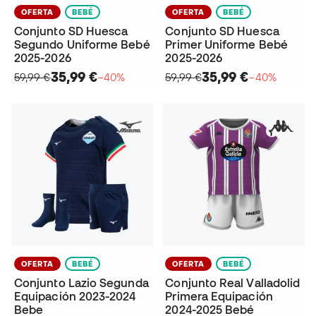
OFERTA
BEBÉ
OFERTA
BEBÉ
Conjunto SD Huesca
Conjunto SD Huesca
Segundo Uniforme Bebé
Primer Uniforme Bebé
2025-2026
2025-2026
35,99 €
35,99 €
59,99 €
−40%
59,99 €
−40%
OFERTA
BEBÉ
OFERTA
BEBÉ
Conjunto Lazio Segunda
Conjunto Real Valladolid
Equipación 2023-2024
Primera Equipación
Bebe
2024-2025 Bebé