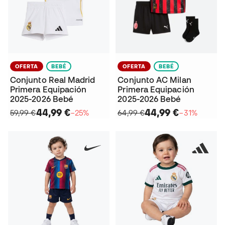
OFERTA
BEBÉ
OFERTA
BEBÉ
Conjunto Real Madrid
Conjunto AC Milan
Primera Equipación
Primera Equipación
2025-2026 Bebé
2025-2026 Bebé
44,99 €
44,99 €
59,99 €
−25%
64,99 €
−31%