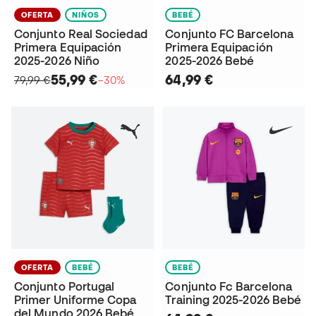
OFERTA
NIÑOS
BEBÉ
Conjunto Real Sociedad
Conjunto FC Barcelona
Primera Equipación
Primera Equipación
2025-2026 Niño
2025-2026 Bebé
55,99 €
64,99 €
79,99 €
−30%
OFERTA
BEBÉ
BEBÉ
Conjunto Portugal
Conjunto Fc Barcelona
Primer Uniforme Copa
Training 2025-2026 Bebé
del Mundo 2026 Bebé