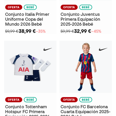
OFERTA
BEBÉ
OFERTA
BEBÉ
Conjunto Italia Primer
Conjunto Juventus
Uniforme Copa del
Primera Equipación
Mundo 2026 Bebé
2025-2026 Bebé
38,99 €
32,99 €
59,99 €
−35%
59,99 €
−45%
OFERTA
BEBÉ
OFERTA
BEBÉ
Conjunto Tottenham
Conjunto FC Barcelona
Hotspur FC Primera
Cuarta Equipación 2025-