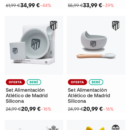
34,99 €
33,99 €
61,99 €
−44%
55,99 €
−39%
OFERTA
BEBÉ
OFERTA
BEBÉ
Set Alimentación
Set Alimentación
Atlético de Madrid
Atlético de Madrid
Silicona
Silicona
20,99 €
20,99 €
24,99 €
−16%
24,99 €
−16%