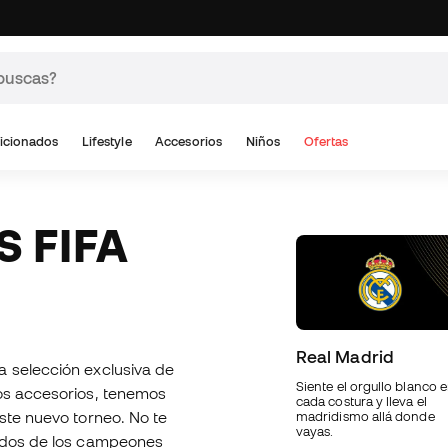
icionados
Lifestyle
Accesorios
Niños
Ofertas
Real Madrid
 selección exclusiva de
Siente el orgullo blanco 
ros accesorios, tenemos
cada costura y lleva el
ste nuevo torneo. No te
madridismo allá donde
vayas.
erdos de los campeones