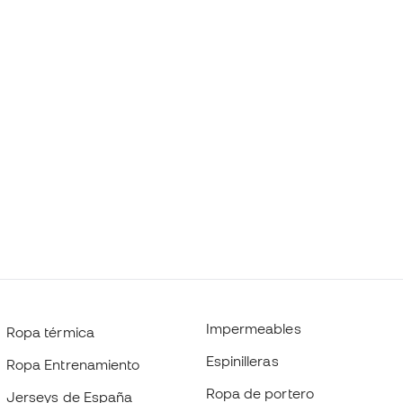
Impermeables
Ropa térmica
Espinilleras
Ropa Entrenamiento
Ropa de portero
Jerseys de España