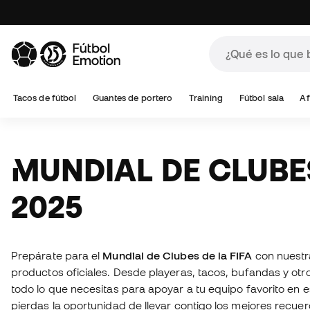
Tacos de fútbol
Guantes de portero
Training
Fútbol sala
Af
MUNDIAL DE CLUBES FIFA
2025
Prepárate para el
Mundial de Clubes de la FIFA
con nuestra
productos oficiales. Desde playeras, tacos, bufandas y ot
todo lo que necesitas para apoyar a tu equipo favorito en e
pierdas la oportunidad de llevar contigo los mejores recu