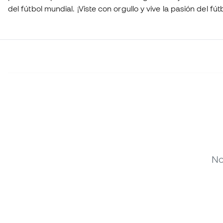
del fútbol mundial. ¡Viste con orgullo y vive la pasión del fú
Mundialito!
No