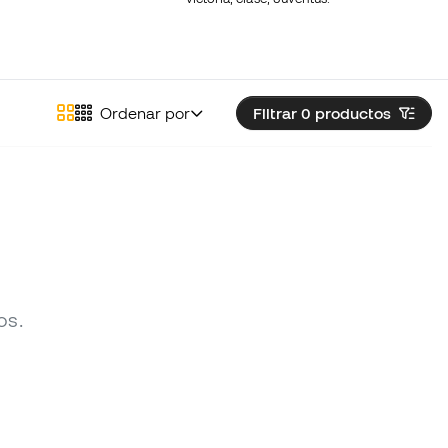
Ordenar por
Filtrar 0
productos
os.