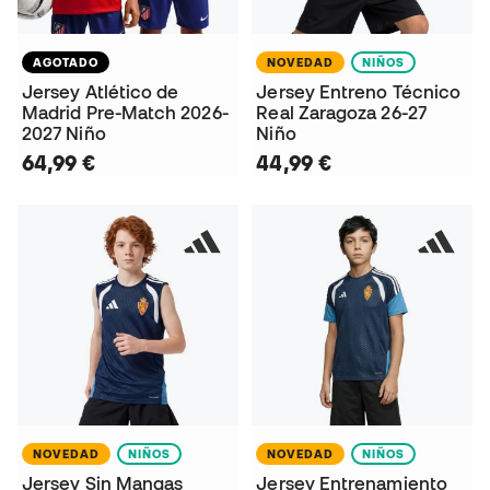
AGOTADO
NOVEDAD
NIÑOS
Jersey Atlético de
Jersey Entreno Técnico
Madrid Pre-Match 2026-
Real Zaragoza 26-27
2027 Niño
Niño
64,99 €
44,99 €
NOVEDAD
NIÑOS
NOVEDAD
NIÑOS
Jersey Sin Mangas
Jersey Entrenamiento