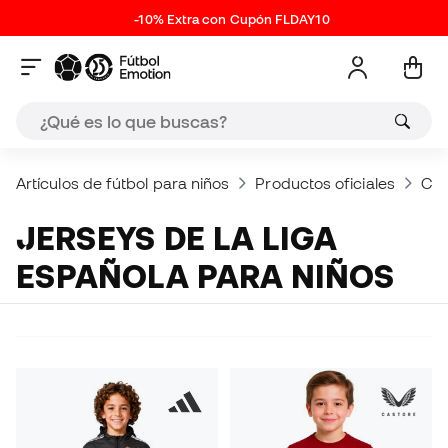
-10% Extra con Cupón FLDAY10
Artículos de fútbol para niños
Productos oficiales
Clu
JERSEYS DE LA LIGA
ESPAÑOLA PARA NIÑOS