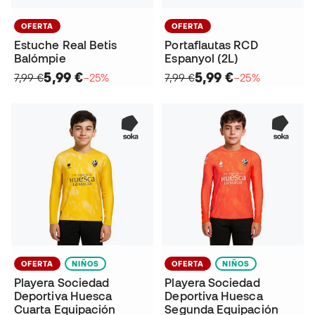
OFERTA
OFERTA
Estuche Real Betis
Portaflautas RCD
Balómpie
Espanyol (2L)
5,99 €
5,99 €
7,99 €
−25%
7,99 €
−25%
OFERTA
NIÑOS
OFERTA
NIÑOS
Playera Sociedad
Playera Sociedad
Deportiva Huesca
Deportiva Huesca
Cuarta Equipación
Segunda Equipación