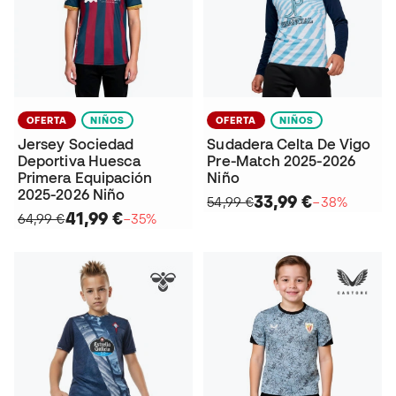
OFERTA
NIÑOS
OFERTA
NIÑOS
Jersey Sociedad
Sudadera Celta De Vigo
Deportiva Huesca
Pre-Match 2025-2026
Primera Equipación
Niño
2025-2026 Niño
33,99 €
54,99 €
−38%
41,99 €
64,99 €
−35%