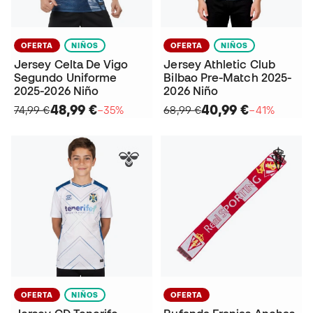
OFERTA
NIÑOS
OFERTA
NIÑOS
Jersey Celta De Vigo
Jersey Athletic Club
Segundo Uniforme
Bilbao Pre-Match 2025-
2025-2026 Niño
2026 Niño
48,99 €
40,99 €
74,99 €
−35%
68,99 €
−41%
OFERTA
NIÑOS
OFERTA