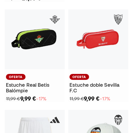
OFERTA
OFERTA
Estuche Real Betis
Estuche doble Sevilla
Balómpie
F.C
9,99 €
9,99 €
11,99 €
−17%
11,99 €
−17%