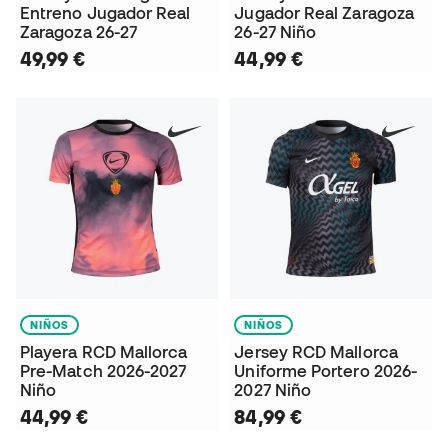
Entreno Jugador Real
Jugador Real Zaragoza
Zaragoza 26-27
26-27 Niño
49,99 €
44,99 €
NIÑOS
NIÑOS
Playera RCD Mallorca
Jersey RCD Mallorca
Pre-Match 2026-2027
Uniforme Portero 2026-
Niño
2027 Niño
44,99 €
84,99 €