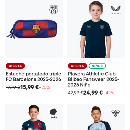
OFERTA
OFERTA
NIÑOS
Estuche portatodo triple
Playera Athletic Club
FC Barcelona 2025-2026
Bilbao Fanswear 2025-
2026 Niño
15,99 €
19,99 €
−20%
24,99 €
42,99 €
−42%