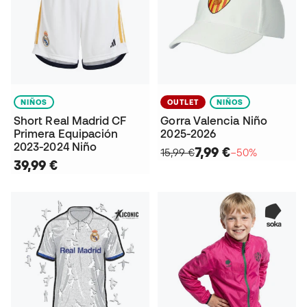
NIÑOS
OUTLET
NIÑOS
Short Real Madrid CF
Gorra Valencia Niño
Primera Equipación
2025-2026
2023-2024 Niño
7,99 €
15,99 €
−50%
39,99 €