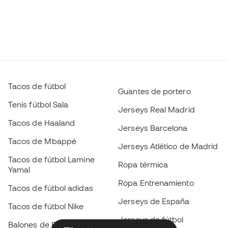
Tacos de fútbol
Guantes de portero
Tenis fútbol Sala
Jerseys Real Madrid
Tacos de Haaland
Jerseys Barcelona
Tacos de Mbappé
Jerseys Atlético de Madrid
Tacos de fútbol Lamine
Ropa térmica
Yamal
Ropa Entrenamiento
Tacos de fútbol adidas
Jerseys de España
Tacos de fútbol Nike
Jerseys de fútbol
Balones de Fútbol