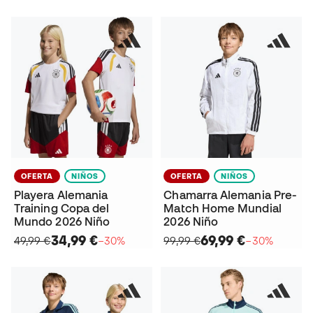
OFERTA
NIÑOS
OFERTA
NIÑOS
Playera Alemania
Chamarra Alemania Pre-
Training Copa del
Match Home Mundial
Mundo 2026 Niño
2026 Niño
34,99 €
69,99 €
49,99 €
−30%
99,99 €
−30%