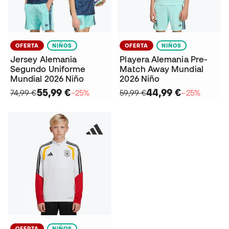
OFERTA
NIÑOS
OFERTA
NIÑOS
Jersey Alemania
Playera Alemania Pre-
Segundo Uniforme
Match Away Mundial
Mundial 2026 Niño
2026 Niño
55,99 €
44,99 €
74,99 €
−25%
59,99 €
−25%
OFERTA
NIÑOS