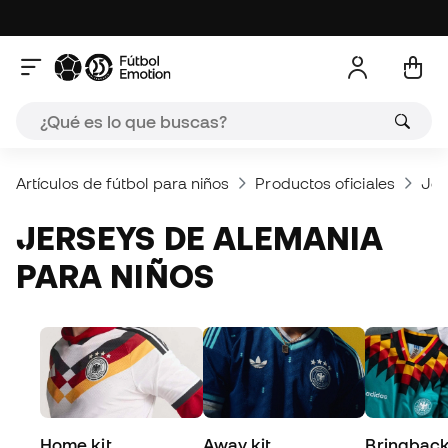
Artículos de fútbol para niños
Productos oficiales
Jer
JERSEYS DE ALEMANIA
PARA NIÑOS
Home kit
Away kit
Bringbac