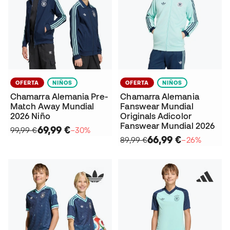
OFERTA
NIÑOS
OFERTA
NIÑOS
Chamarra Alemania Pre-
Chamarra Alemania
Match Away Mundial
Fanswear Mundial
2026 Niño
Originals Adicolor
Fanswear Mundial 2026
69,99 €
99,99 €
−30%
66,99 €
89,99 €
−26%