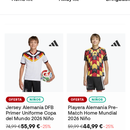
Collection
OFERTA
NIÑOS
OFERTA
NIÑOS
Jersey Alemania DFB
Playera Alemania Pre-
Primer Uniforme Copa
Match Home Mundial
del Mundo 2026 Niño
2026 Niño
55,99 €
44,99 €
74,99 €
−25%
59,99 €
−25%