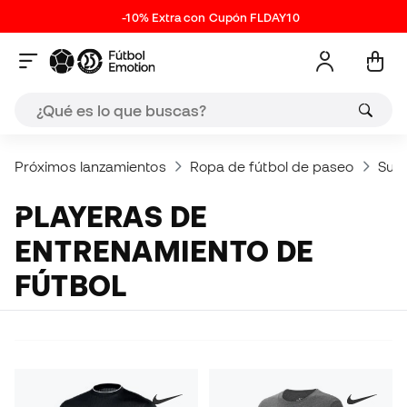
-10% Extra con Cupón FLDAY10
Próximos lanzamientos
Ropa de fútbol de paseo
Suda
PLAYERAS DE
ENTRENAMIENTO DE
FÚTBOL