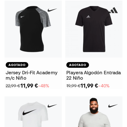
AGOTADO
AGOTADO
Jersey Dri-Fit Academy
Playera Algodón Entrada
m/c Niño
22 Niño
11,99 €
11,99 €
22,99 €
−48%
19,99 €
−40%