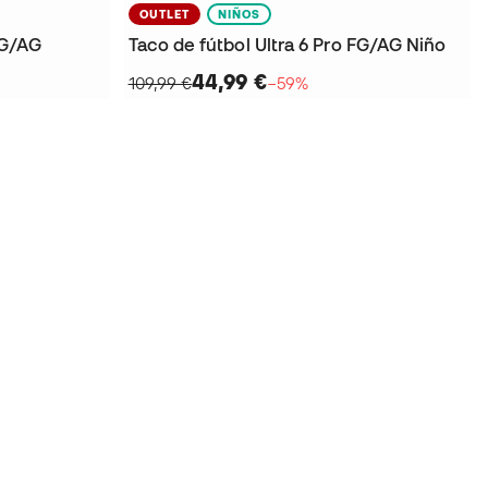
OUTLET
NIÑOS
FG/AG
Taco de fútbol Ultra 6 Pro FG/AG Niño
44,99 €
109,99 €
−59%