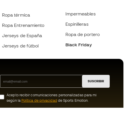
Impermeables
Ropa térmica
Espinilleras
Ropa Entrenamiento
Ropa de portero
Jerseys de España
Black Friday
Jerseys de fútbol
SUSCRIBIR
Acepto recibir comunicaciones personalizadas para mi
según la
Política de privacidad
de Sports Emotion.