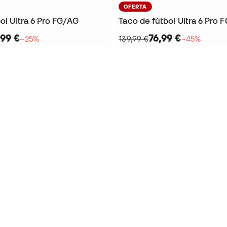
OFERTA
ol Ultra 6 Pro FG/AG
Taco de fútbol Ultra 6 Pro 
,99 €
76,99 €
−25%
139,99 €
−45%