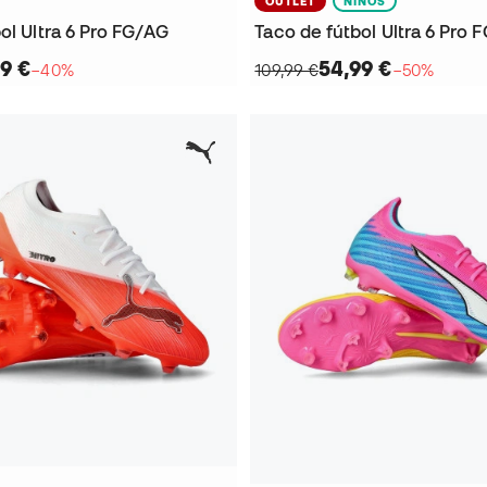
OUTLET
NIÑOS
ol Ultra 6 Pro FG/AG
Taco de fútbol Ultra 6 Pro 
9 €
54,99 €
−40%
109,99 €
−50%