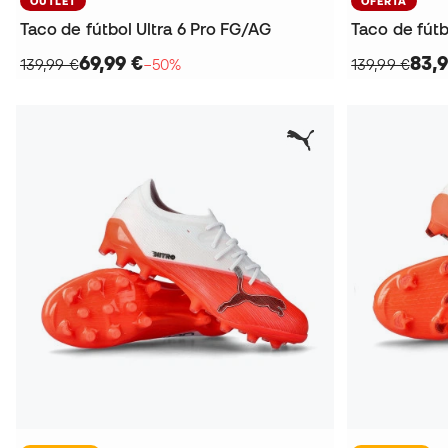
OUTLET
OFERTA
Taco de fútbol Ultra 6 Pro FG/AG
Taco de fútb
69,99 €
83,9
139,99 €
−50%
139,99 €