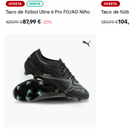
OFERTA
NIÑOS
OFERTA
Taco de fútbol Ultra 6 Pro FG/AG Niño
Taco de fútb
87,99 €
104
109,99 €
−20%
139,99 €