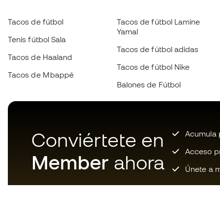
Tacos de fútbol
Tacos de fútbol Lamine
Yamal
Tenis fútbol Sala
Tacos de fútbol adidas
Tacos de Haaland
Tacos de fútbol Nike
Tacos de Mbappé
Balones de Fútbol
Conviértete en
Acumula p
Acceso pri
Member
ahora
Únete a m