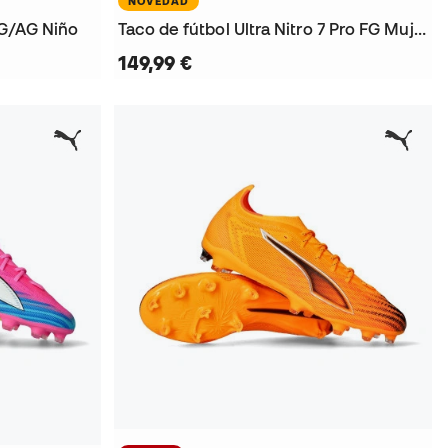
NOVEDAD
FG/AG Niño
Taco de fútbol Ultra Nitro 7 Pro FG Mujer
149,99 €