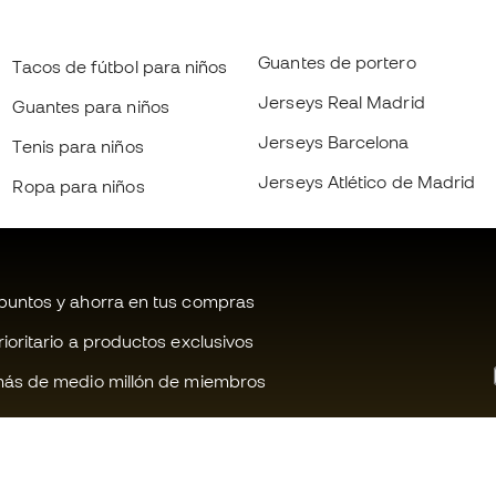
Guantes de portero
Tacos de fútbol para niños
Jerseys Real Madrid
Guantes para niños
Jerseys Barcelona
Tenis para niños
Jerseys Atlético de Madrid
Ropa para niños
untos y ahorra en tus compras
oritario a productos exclusivos
ás de medio millón de miembros