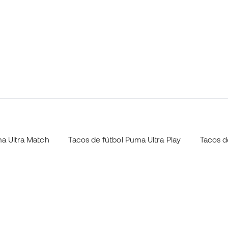
ma Ultra Match
Tacos de fútbol Puma Ultra Play
Tacos d