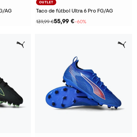
OUTLET
FG/AG
Taco de fútbol Ultra 6 Pro FG/AG
55,99 €
139,99 €
−60%