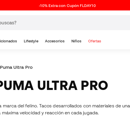
-10% Extra con Cupón FLDAY10
icionados
Lifestyle
Accesorios
Niños
Ofertas
Puma Ultra Pro
 PUMA ULTRA PRO
marca del felino. Tacos desarrollados con materiales de una c
a máxima velocidad y reacción en cada jugada.