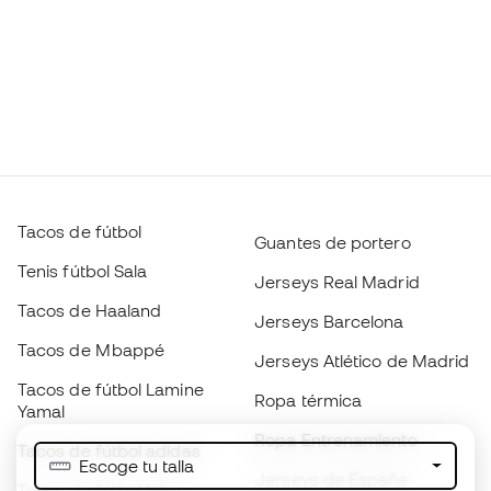
Tacos de fútbol
Guantes de portero
Tenis fútbol Sala
Jerseys Real Madrid
Tacos de Haaland
Jerseys Barcelona
Tacos de Mbappé
Jerseys Atlético de Madrid
Tacos de fútbol Lamine
Ropa térmica
Yamal
Ropa Entrenamiento
Tacos de fútbol adidas
Escoge tu talla
Jerseys de España
Tacos de fútbol Nike