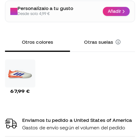
Personalízalo a tu gusto
Añadir
Desde solo 4,99 €
Otros colores
Otras suelas
67,99 €
Enviamos tu pedido a United States of America
Gastos de envío según el volumen del pedido