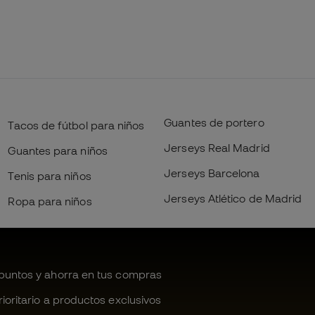
Guantes de portero
Tacos de fútbol para niños
Jerseys Real Madrid
Guantes para niños
Jerseys Barcelona
Tenis para niños
Jerseys Atlético de Madrid
Ropa para niños
untos y ahorra en tus compras
oritario a productos exclusivos