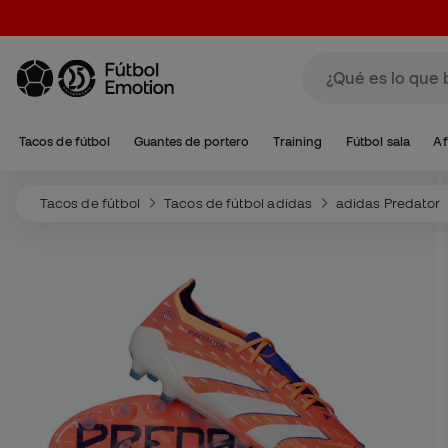
Tacos de fútbol
Guantes de portero
Training
Fútbol sala
Af
Tacos de fútbol
Tacos de fútbol adidas
adidas Predator