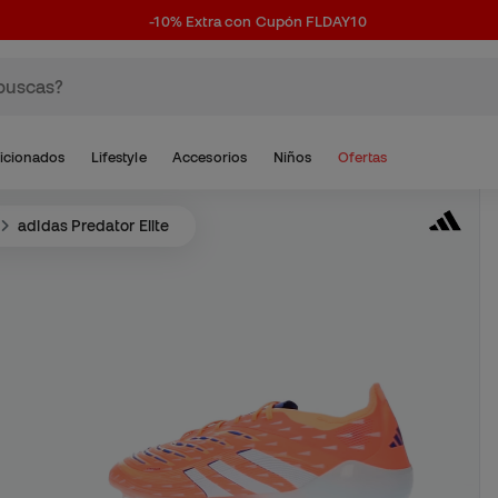
-10% Extra con Cupón FLDAY10
icionados
Lifestyle
Accesorios
Niños
Ofertas
adidas Predator Elite