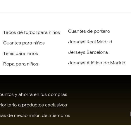
Guantes de portero
Tacos de fútbol para niños
Jerseys Real Madrid
Guantes para niños
Jerseys Barcelona
Tenis para niños
Jerseys Atlético de Madrid
Ropa para niños
untos y ahorra en tus compras
oritario a productos exclusivos
ás de medio millón de miembros