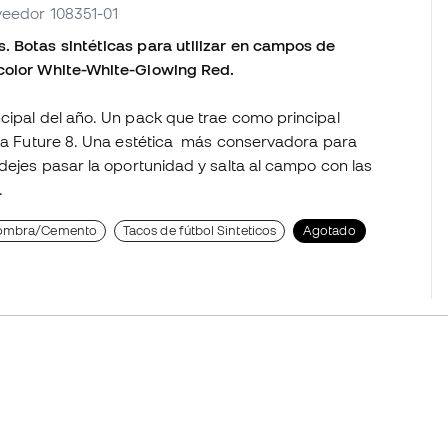
oveedor 108351-01
. Botas sintéticas para utilizar en campos de
 color White-White-Glowing Red.
cipal del año. Un pack que trae como principal
: la Future 8. Una estética más conservadora para
dejes pasar la oportunidad y salta al campo con las
.
lfombra/Cemento
Tacos de fútbol Sinteticos
Agotado