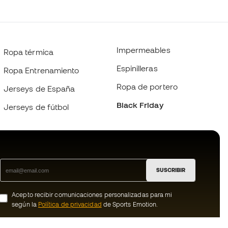
Impermeables
Ropa térmica
Espinilleras
Ropa Entrenamiento
Ropa de portero
Jerseys de España
Black Friday
Jerseys de fútbol
SUSCRIBIR
Acepto recibir comunicaciones personalizadas para mi
según la
Política de privacidad
de Sports Emotion.