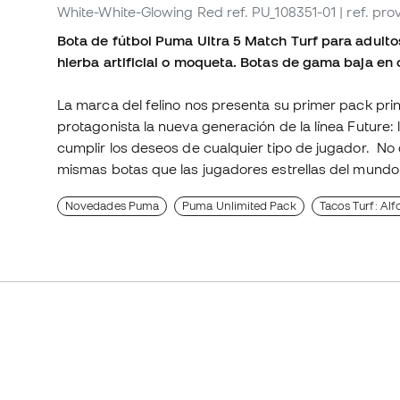
White-White-Glowing Red
ref. PU_108351-01
| ref. pr
Bota de fútbol Puma Ultra 5 Match Turf para adultos
hierba artificial o moqueta. Botas de gama baja en
La marca del felino nos presenta su primer pack prin
protagonista la nueva generación de la línea Future
cumplir los deseos de cualquier tipo de jugador. No 
mismas botas que las jugadores estrellas del mundo
Novedades Puma
Puma Unlimited Pack
Tacos Turf: A