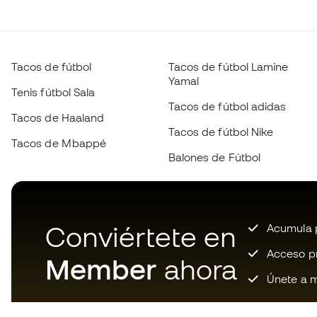
Tacos de fútbol
Tacos de fútbol Lamine
Yamal
Tenis fútbol Sala
Tacos de fútbol adidas
Tacos de Haaland
Tacos de fútbol Nike
Tacos de Mbappé
Balones de Fútbol
Conviértete en
Acumula p
Acceso pri
Member
ahora
Únete a m