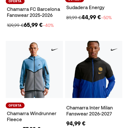
OFERTA
Sudadera Energy
Chamarra FC Barcelona
Fanswear 2025-2026
44,99 €
89,99 €
−50%
65,99 €
109,99 €
−40%
OFERTA
Chamarra Inter Milan
Chamarra Windrunner
Fanswear 2026-2027
Fleece
94,99 €