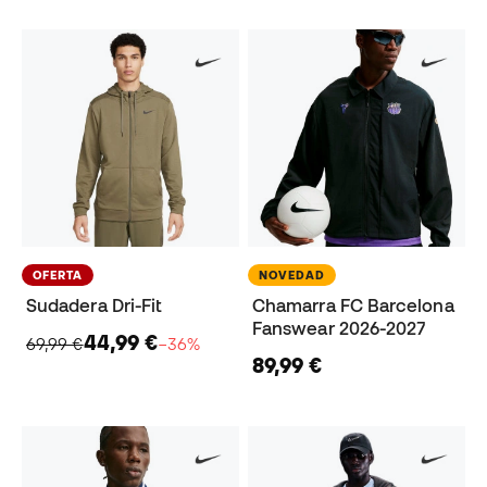
OFERTA
NOVEDAD
Sudadera Dri-Fit
Chamarra FC Barcelona
Fanswear 2026-2027
44,99 €
69,99 €
−36%
89,99 €