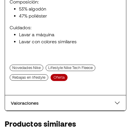
Composición:
53% algodón
47% poliéster
Cuidados:
Lavar a máquina
Lavar con colores similares
Novedades Nike
Lifestyle Nike Tech Fleece
Rebajas en lifestyle
Oferta
Valoraciones
Productos similares