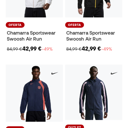
OFERTA
OFERTA
Chamarra Sportswear
Chamarra Sportswear
Swoosh Air Run
Swoosh Air Run
42,99 €
42,99 €
84,99 €
−49%
84,99 €
−49%
OUTLET