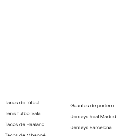
Tacos de fútbol
Guantes de portero
Tenis fútbol Sala
Jerseys Real Madrid
Tacos de Haaland
Jerseys Barcelona
Tacos de Mbappé