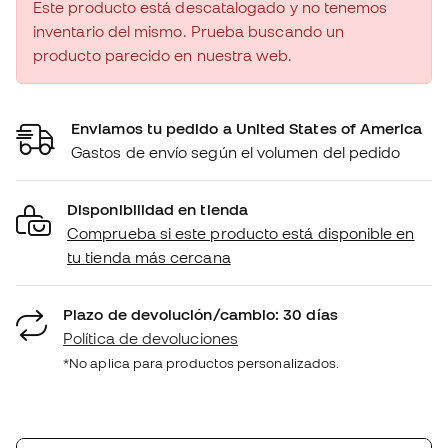
Este producto está descatalogado y no tenemos
inventario del mismo. Prueba buscando un
producto parecido en nuestra web.
Enviamos tu pedido a United States of America
Gastos de envío según el volumen del pedido
Disponibilidad en tienda
Comprueba si este producto está disponible en
tu tienda más cercana
Plazo de devolución/cambio: 30 días
Política de devoluciones
*No aplica para productos personalizados.