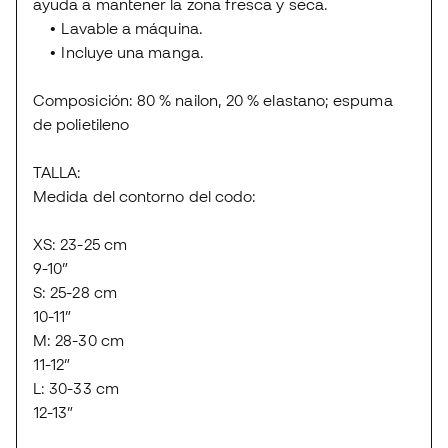
ayuda a mantener la zona fresca y seca.
• Lavable a máquina.
• Incluye una manga.
Composición: 80 % nailon, 20 % elastano; espuma
de polietileno
TALLA:
Medida del contorno del codo:
XS: 23-25 cm
9-10”
S: 25-28 cm
10-11”
M: 28-30 cm
11-12”
L: 30-33 cm
12-13”