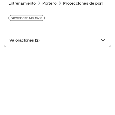
Entrenamiento
Portero
Protecciones de portero
Novedades McDavid
Valoraciones (2)