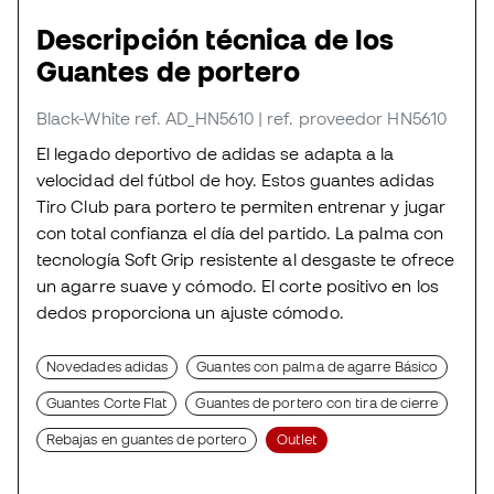
Descripción técnica de los
Guantes de portero
Black-White
ref. AD_HN5610
| ref. proveedor HN5610
El legado deportivo de adidas se adapta a la
velocidad del fútbol de hoy. Estos guantes adidas
Tiro Club para portero te permiten entrenar y jugar
con total confianza el día del partido. La palma con
tecnología Soft Grip resistente al desgaste te ofrece
un agarre suave y cómodo. El corte positivo en los
dedos proporciona un ajuste cómodo.
Novedades adidas
Guantes con palma de agarre Básico
Guantes Corte Flat
Guantes de portero con tira de cierre
Rebajas en guantes de portero
Outlet