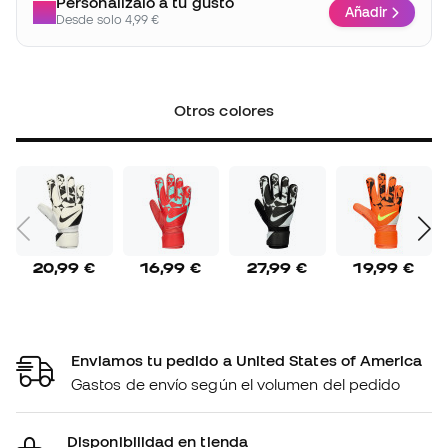
Personalízalo a tu gusto
Añadir
Desde solo 4,99 €
Otros colores
20,99 €
16,99 €
27,99 €
19,99 €
Enviamos tu pedido a United States of America
Gastos de envío según el volumen del pedido
Disponibilidad en tienda