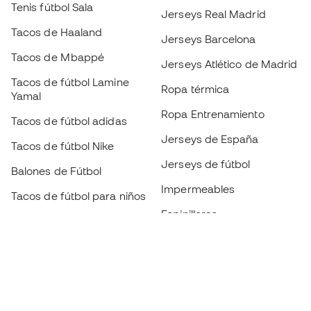
Tenis fútbol Sala
Jerseys Real Madrid
Tacos de Haaland
Jerseys Barcelona
Tacos de Mbappé
Jerseys Atlético de Madrid
Tacos de fútbol Lamine
Ropa térmica
Yamal
Ropa Entrenamiento
Tacos de fútbol adidas
Jerseys de España
Tacos de fútbol Nike
Jerseys de fútbol
Balones de Fútbol
Impermeables
Tacos de fútbol para niños
Espinilleras
Guantes para niños
Ropa de portero
Tenis para niños
Black Friday
Ropa para niños