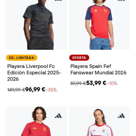
ED. LIMITADA
OFERTA
Playera Liverpool Fc
Playera Spain Fef
Edición Especial 2025-
Fanswear Mundial 2026
2026
53,99 €
59,99 €
−10%
96,99 €
149,99 €
−35%